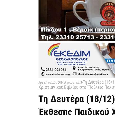
Τη Δευτέρα (18/1
Αρχική σελίδα
Εκκλησιαστικά
Χριστιανικού Βιβλίου στο "Παύλειο Πολιτ
Τη Δευτέρα (18/12)
Έκθεσης Παιδικού Χ