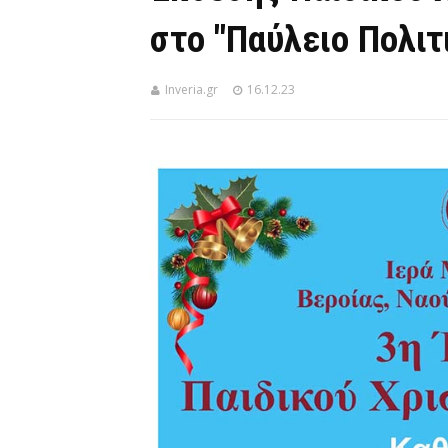
στο "Παύλειο Πολιτ
Inveria.gr
16.12.23