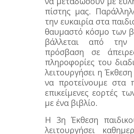
να μεταδώσουν με εύλη
πίστης μας. Παράλλη
την ευκαιρία στα παιδι
θαυμαστό κόσμο των β
βάλλεται από την 
πρόσβαση σε άπειρε
πληροφορίες του διαδ
λειτουργήσει η Έκθεση 
να προτείνουμε στα π
επικείμενες εορτές τ
με ένα βιβλίο.
Η 3η Έκθεση παιδικο
λειτουργήσει καθημ