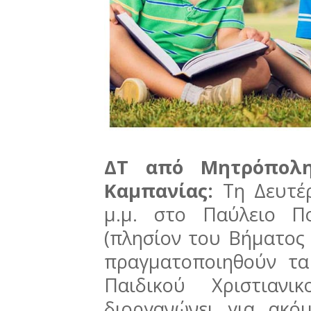
ΔΤ από Μητρόπολη
Καμπανίας:
Τη Δευτέ
μ.μ. στο Παύλειο Πο
(πλησίον του Βήματος
πραγματοποιηθούν τα
Παιδικού Χριστιανι
διοργανώνει για ακό