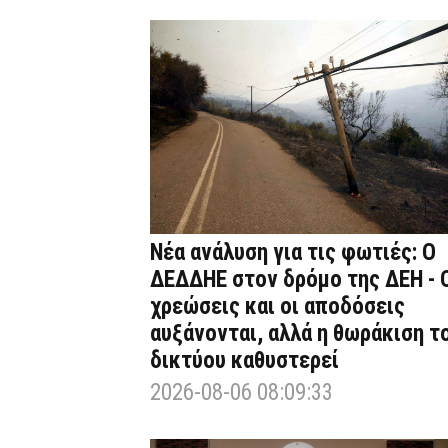
Νέα ανάλυση για τις φωτιές: Ο
ΔΕΔΔΗΕ στον δρόμο της ΔΕΗ - 
χρεώσεις και οι αποδόσεις
αυξάνονται, αλλά η θωράκιση τ
δικτύου καθυστερεί
2026-08-06 08:09:33