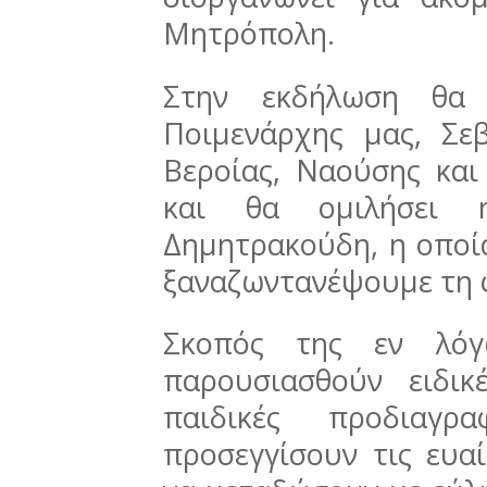
Μητρόπολη.
Στην εκδήλωση θα 
Ποιμενάρχης μας, Σε
Βεροίας, Ναούσης και
και θα ομιλήσει 
Δημητρακούδη, η οποία
ξαναζωντανέψουμε τη φι
Σκοπός της εν λόγ
παρουσιασθούν ειδικ
παιδικές προδιαγ
προσεγγίσουν τις ευαί