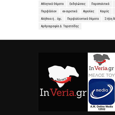
Αθλητικά Θέματα
Εκδηλώσεις
Παραπολιτικά
Περιβάλλον
ex-αιρετικά
Αγγελίες
Καιρός
Αλήθεια ή... όχι;
Περιβαλλοντικά Θέματα
Στήλη 
Αρθρογραφία Δ. Ταρατσίδης