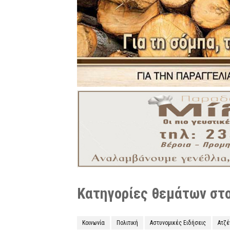
Κατηγορίες θεμάτων στο 
Κοινωνία
Πολιτική
Αστυνομικές Ειδήσεις
Ατζ