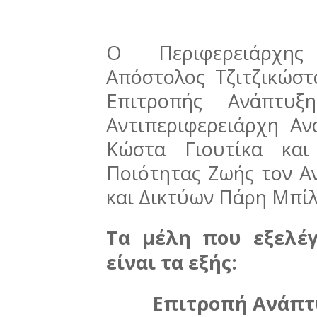
Ο Περιφερειάρχης
Απόστολος Τζιτζικώστ
Επιτροπής Ανάπτυξ
Αντιπεριφερειάρχη Αν
Κώστα Γιουτίκα και
Ποιότητας Ζωής τον Α
και Δικτύων Πάρη Μπίλ
Τα μέλη που εξελέγ
είναι τα εξής:
Επιτροπή Ανάπτυ