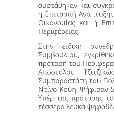
συστάθηκαν και συγκρ
η Επιτροπή Ανάπτυξης,
Οικονομίας και η Επ
Περιφέρειας.
Στην ειδική συνεδρ
Συμβουλίου, εγκρίθη
πρόταση του Περιφερε
Απόστολου Τζιτζικώ
Συμπαραστάτη του Πολί
Ντίνο Κούη. Ψήφισαν 5
Υπέρ της πρότασης το
τέσσερα λευκά ψηφοδέλ