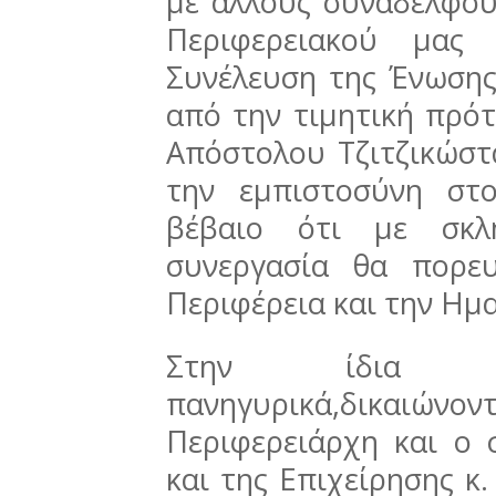
με άλλους συναδέλφο
Περιφερειακού μας 
Συνέλευση της Ένωσης
από την τιμητική πρό
Απόστολου Τζιτζικώστ
την εμπιστοσύνη στ
βέβαιο ότι με σκλ
συνεργασία θα πορε
Περιφέρεια και την Ημα
Στην ίδια συ
πανηγυρικά,δικαιώ
Περιφερειάρχη και ο
και της Επιχείρησης κ.