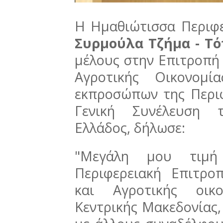
Η Ημαθιώτισσα Περιφ
Συρμούλα Τζήμα - Τ
μέλους στην Επιτροπή 
Αγροτικής Οικονομ
εκπροσώπων της Περιφ
Γενική Συνέλευση 
Ελλάδος, δήλωσε:
"Μεγάλη μου τιμ
Περιφερειακή Επιτρο
και Αγροτικής οικο
Κεντρικής Μακεδονίας,