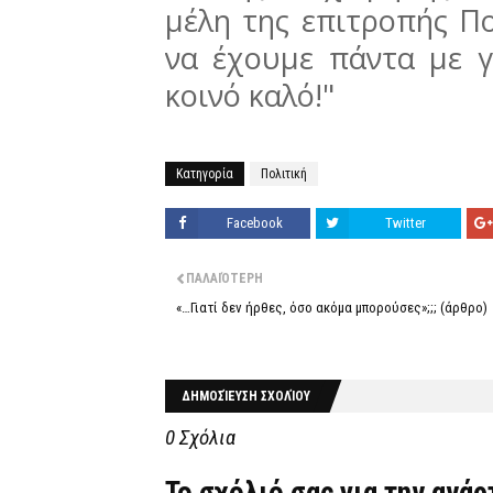
μέλη της επιτροπής Π
να έχουμε πάντα με 
κοινό καλό!"
Κατηγορία
Πολιτική
Facebook
Twitter
ΠΑΛΑΙΌΤΕΡΗ
«…Γιατί δεν ήρθες, όσο ακόμα μπορούσες»;;; (άρθρο)
ΔΗΜΟΣΊΕΥΣΗ ΣΧΟΛΊΟΥ
0 Σχόλια