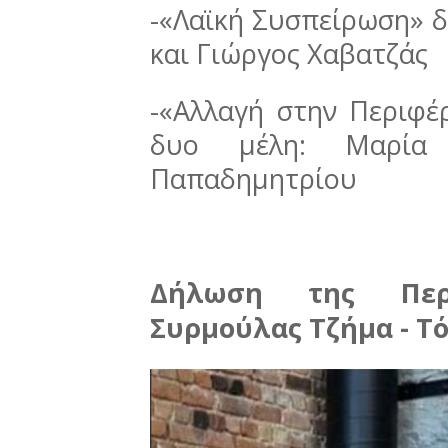
-«Λαϊκή Συσπείρωση» 
και Γιώργος Χαβατζάς
-«Αλλαγή στην Περιφέ
δυο μέλη: Μαρία 
Παπαδημητρίου
Δήλωση της Περι
Συρμούλας Τζήμα - Τ