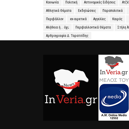
Κοινωνία
Πολιτική
Αστυνομικές Ειδήσεις
Ατζ
Αθλητικά Θέματα
Εκδηλώσεις
Παραπολιτικά
Περιβάλλον
ex-αιρετικά
Αγγελίες
Καιρός
Αλήθεια ή... όχι;
Περιβαλλοντικά Θέματα
Στήλη 
Αρθρογραφία Δ. Ταρατσίδης