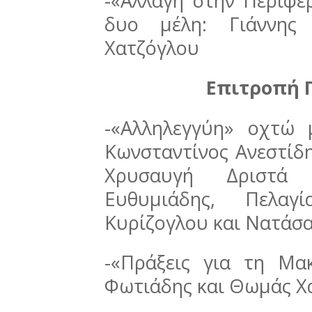
-«Αλλαγή στην Περιφέ
δυο μέλη: Γιάννης
Χατζόγλου
Επιτροπή 
-«Αλληλεγγύη» οχτώ 
Κωνσταντίνος Ανεστίδη
Χρυσαυγή Δριστά
Ευθυμιάδης, Πελαγί
Κυρίζογλου και Νατάσ
-«Πράξεις για τη Μα
Φωτιάδης και Θωμάς Χ