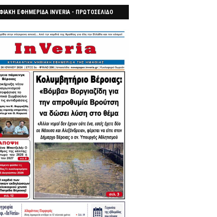
ΦΙΑΚΗ ΕΦΗΜΕΡΙΔΑ INVERIA - ΠΡΩΤΟΣΕΛΙΔΟ
7