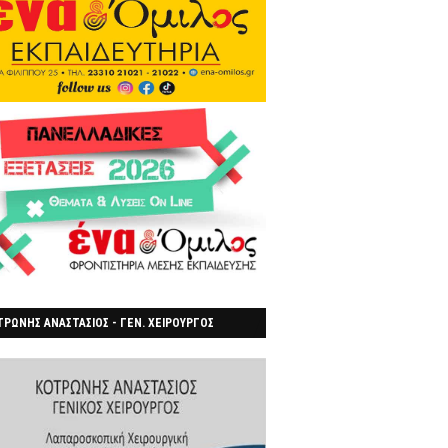
ΡΩΝΗΣ ΑΝΑΣΤΑΣΙΟΣ - ΓΕΝ. ΧΕΙΡΟΥΡΓΟΣ
ΡΟΙΑ