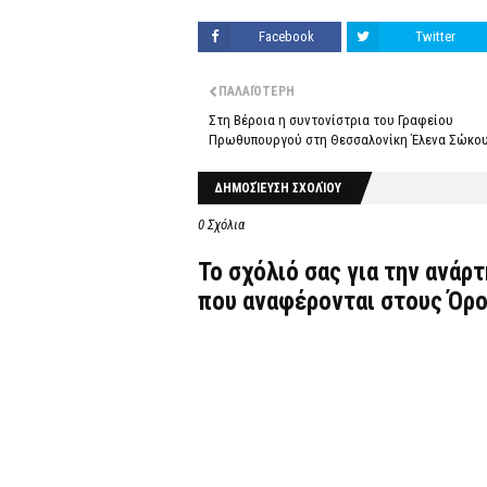
Facebook
Twitter
ΠΑΛΑΙΌΤΕΡΗ
Στη Βέροια η συντονίστρια του Γραφείου
Πρωθυπουργού στη Θεσσαλονίκη Έλενα Σώκο
ΔΗΜΟΣΊΕΥΣΗ ΣΧΟΛΊΟΥ
0 Σχόλια
Το σχόλιό σας για την ανάρ
που αναφέρονται στους
Όρο