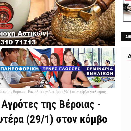
ΔΗ
ότες της Βέροιας - Ραντεβού την Δευτέρα (29/1) στον κόμβο Κουλούρας
 Αγρότες της Βέροιας -
υτέρα (29/1) στον κόμβο