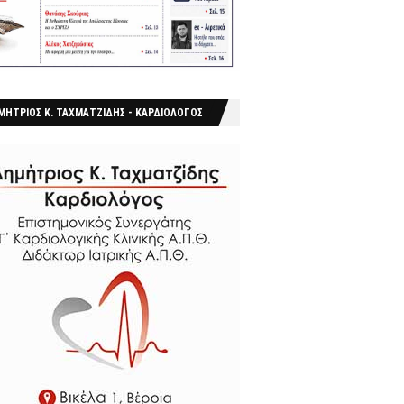
ΜΗΤΡΙΟΣ Κ. ΤΑΧΜΑΤΖΙΔΗΣ - ΚΑΡΔΙΟΛΟΓΟΣ