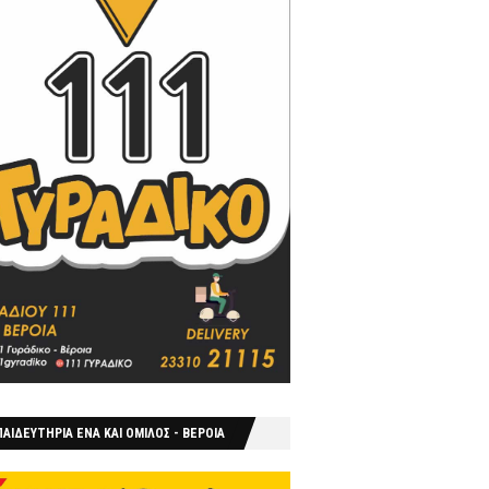
ΑΙΔΕΥΤΗΡΙΑ ΕΝΑ ΚΑΙ ΟΜΙΛΟΣ - ΒΕΡΟΙΑ