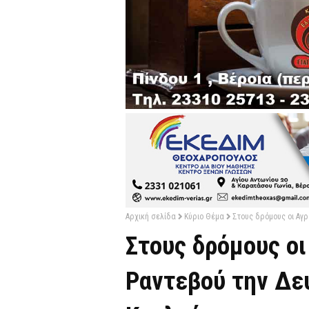
Αρχική σελίδα
Κύριο Θέμα
Στους δρόμους οι Αγρ
Στους δρόμους οι
Ραντεβού την Δε