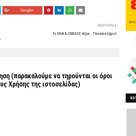
Google+
ΝΕΌΤΕΡΗ
Το ΕΝΑ & ΟΜΙΛΟΣ πήγε... Πανεπιστήμιο!
υ
τηση (παρακαλούμε να τηρούνται οι όροι
υς Χρήσης
της ιστοσελίδας)
ΚΟΤ
ΒΕ