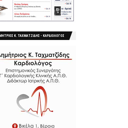
ΜΗΤΡΙΟΣ Κ. ΤΑΧΜΑΤΖΙΔΗΣ - ΚΑΡΔΙΟΛΟΓΟΣ