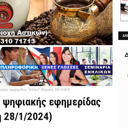
ΔΗ
ιακής εφημερίδας "InVeria" (Κυριακή 28/1/2024)
ς ψηφιακής εφημερίδας
ή 28/1/2024)