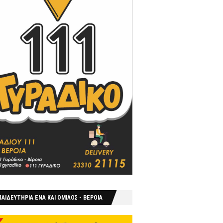
ΑΙΔΕΥΤΗΡΙΑ ΕΝΑ ΚΑΙ ΟΜΙΛΟΣ - ΒΕΡΟΙΑ