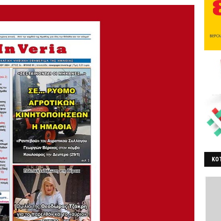
ΚΟΤ
ΒΕ