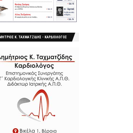
ΜΗΤΡΙΟΣ Κ. ΤΑΧΜΑΤΖΙΔΗΣ - ΚΑΡΔΙΟΛΟΓΟΣ