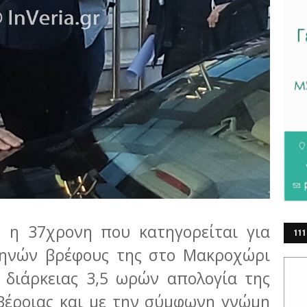
ε η 37χρονη που κατηγορείται για
111
μηνών βρέφους της στο Μακροχώρι
ΕΡ
 διάρκειας 3,5 ωρών απολογία της
Βέροιας και με την σύμφωνη γνώμη