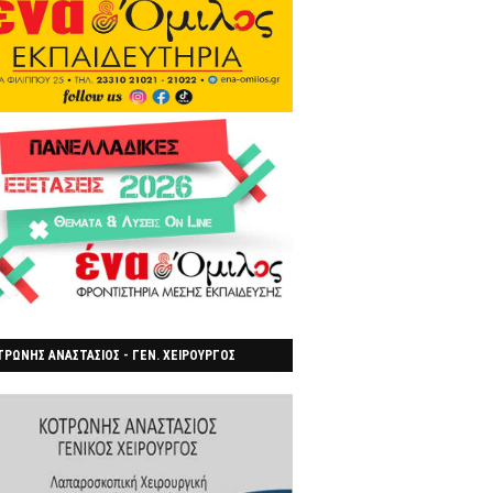
ΡΩΝΗΣ ΑΝΑΣΤΑΣΙΟΣ - ΓΕΝ. ΧΕΙΡΟΥΡΓΟΣ
ΡΟΙΑ