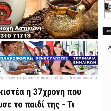
ΔΗ
α η 37χρονη που φέρεται να σκότωσε το παιδί της - Τι δήλωσαν πατέρας του
κιστέα η 37χρονη που
σε το παιδί της - Τι