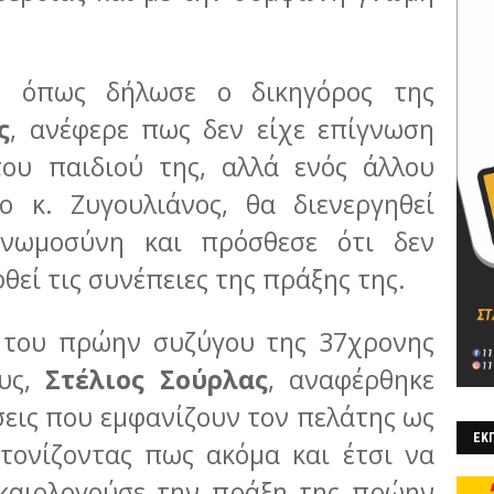
, όπως δήλωσε ο δικηγόρος της
ς
, ανέφερε πως δεν είχε επίγνωση
του παιδιού της, αλλά ενός άλλου
ο κ. Ζυγουλιάνος, θα διενεργηθεί
γνωμοσύνη και πρόσθεσε ότι δεν
φθεί τις συνέπειες της πράξης της.
ς του πρώην συζύγου της 37χρονης
ους,
Στέλιος Σούρλας
, αναφέρθηκε
εις που εμφανίζουν τον πελάτης ως
ΕΚΠ
τονίζοντας πως ακόμα και έτσι να
ικαιολογούσε την πράξη της πρώην