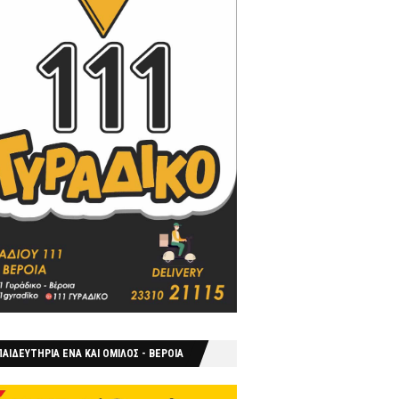
ΑΙΔΕΥΤΗΡΙΑ ΕΝΑ ΚΑΙ ΟΜΙΛΟΣ - ΒΕΡΟΙΑ