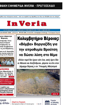
ΦΙΑΚΗ ΕΦΗΜΕΡΙΔΑ INVERIA - ΠΡΩΤΟΣΕΛΙΔΟ
7