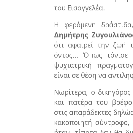
του Εισαγγελέα.
Η φερόμενη δράστιδα
Δημήτρης Ζυγουλιάνο
ότι αφαιρεί την ζωή 
όντος... Όπως τόνισε 
ψυχιατρική πραγματο
είναι σε θέση να αντιλη
Νωρίτερα, ο δικηγόρο
και πατέρα του βρέφ
στις απαράδεκτες δηλώσ
κακοποιητή σύντροφο, 
ήταν, τίποτα δεν θα δ