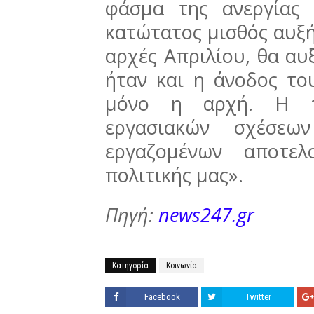
φάσμα της ανεργίας 
κατώτατος μισθός αυξή
αρχές Απριλίου, θα αυ
ήταν και η άνοδος το
μόνο η αρχή. Η π
εργασιακών σχέσε
εργαζομένων αποτε
πολιτικής μας».
Πηγή:
news247.gr
Κατηγορία
Κοινωνία
Facebook
Twitter