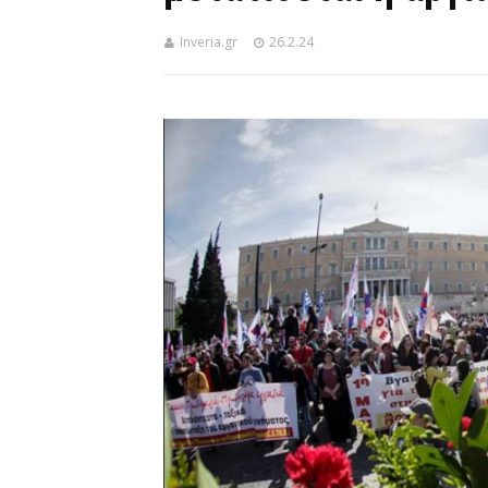
Inveria.gr
26.2.24