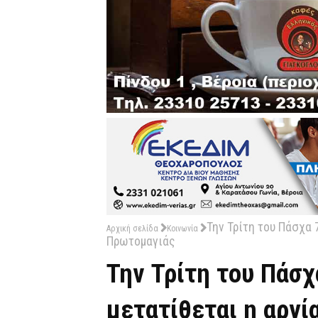
Την Τρίτη του Πάσχα 
Αρχική σελίδα
Κοινωνία
Πρωτομαγιάς
Την Τρίτη του Πάσχ
μετατίθεται η αργί