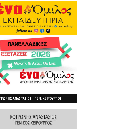
ΡΩΝΗΣ ΑΝΑΣΤΑΣΙΟΣ - ΓΕΝ. ΧΕΙΡΟΥΡΓΟΣ
ΡΟΙΑ