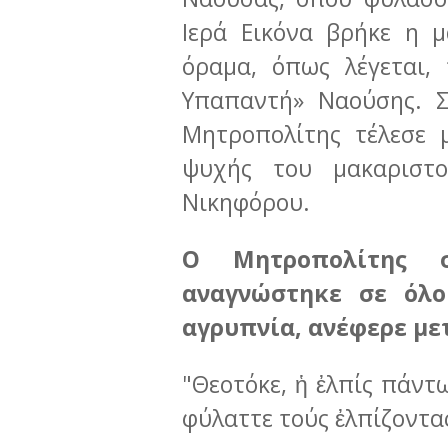
Ιερά Εικόνα βρήκε η 
όραμα, όπως λέγεται,
Υπαπαντή» Ναούσης. Σ
Μητροπολίτης τέλεσε 
ψυχής του μακαριστ
Νικηφόρου.
Ο Μητροπολίτης 
αναγνώστηκε σε όλο
αγρυπνία, ανέφερε με
"Θεοτόκε, ἡ ἐλπίς πάντ
φύλαττε τούς ἐλπίζοντας 