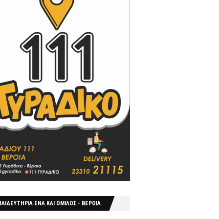
ΑΙΔΕΥΤΗΡΙΑ ΕΝΑ ΚΑΙ ΟΜΙΛΟΣ - ΒΕΡΟΙΑ