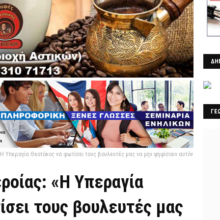
ΔΗ
ΓΕ
«Η Υπεραγία Θεοτόκος να φωτίσει τους βουλευτές μας να μην ψηφίσουν αυτόν
ροίας: «Η Υπεραγία
ίσει τους βουλευτές μας