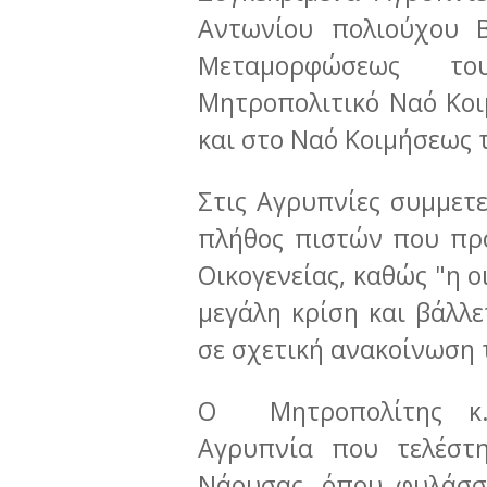
Αντωνίου πολιούχου Β
Μεταμορφώσεως τ
Μητροπολιτικό Ναό Κοι
και στο Ναό Κοιμήσεως 
Στις Αγρυπνίες συμμετ
πλήθος πιστών που προ
Οικογενείας, καθώς "η ο
μεγάλη κρίση και βάλλ
σε σχετική ανακοίνωση
Ο Μητροπολίτης κ.
Αγρυπνία που τελέστ
Νάουσας, όπου φυλάσσ