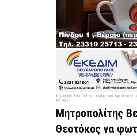
Αρχική σελίδα
Πολιτική
Μητροπολίτης Βεροίας: 
τον νόμο»
Μητροπολίτης Βε
Θεοτόκος να φωτ