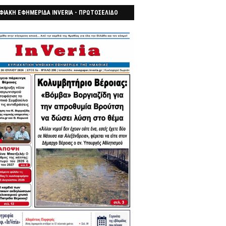
ΦΙΑΚΗ ΕΦΗΜΕΡΙΔΑ INVERIA - ΠΡΩΤΟΣΕΛΙΔΟ
7