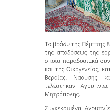
Το βράδυ της Πέμπτης 8
της αποδόσεως της εο
οποία παραδοσιακά συν
και της Οικογενείας, 
Βεροίας, Ναούσης κα
τελέστηκαν Αγρυπνίε
Μητρόπολης.
Συγκεκριμένα Αγρυπνί