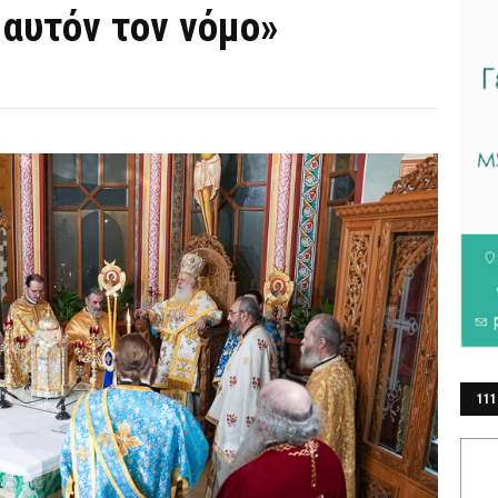
 αυτόν τον νόμο»
111
ΕΡ