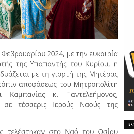
 Φεβρουαρίου 2024, με την ευκαιρία
ρτής της Υπαπαντής του Κυρίου, η
δυάζεται με τη γιορτή της Μητέρας
κατόπιν αποφάσεως του Μητροπολίτη
ι Καμπανίας κ. Παντελεήμονος,
ς σε τέσσερις Ιερούς Ναούς της
ΕΚΠ
ες τελέστηκαν στο Ναό του Οσίου