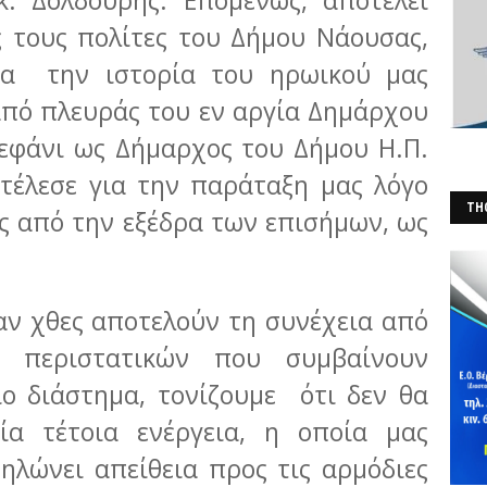
 τους πολίτες του Δήμου Νάουσας,
ια την ιστορία του ηρωικού μας
από πλευράς του εν αργία Δημάρχου
τεφάνι ως Δήμαρχος του Δήμου Η.Π.
τέλεσε για την παράταξη μας λόγο
THO
 από την εξέδρα των επισήμων, ως
(Φ
αν χθες αποτελούν τη συνέχεια από
ν περιστατικών που συμβαίνουν
ίο διάστημα, τονίζουμε ότι δεν θα
α τέτοια ενέργεια, η οποία μας
ηλώνει απείθεια προς τις αρμόδιες