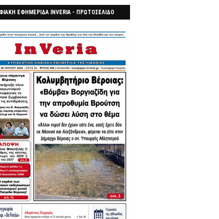
ΦΙΑΚΗ ΕΦΗΜΕΡΙΔΑ INVERIA - ΠΡΩΤΟΣΕΛΙΔΟ
7