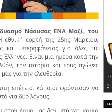
νδυασμό Νάουσας ΕΝΑ Μαζί, του
H εθνική εορτή της 25ης Μαρτίου,
ης και υπερηφάνειας για όλες τις
ς Έλληνες. Είναι μια ημέρα κατά την
λθόν, την ιστορία και τους αγώνες
μας για την ελευθερία.
υτή επέτειο, κάποιοι φρόντισαν να
τό για δύο λόγους.
ΕΚΠ
υ στον Δήμο μας δεν υπήρχε καμία