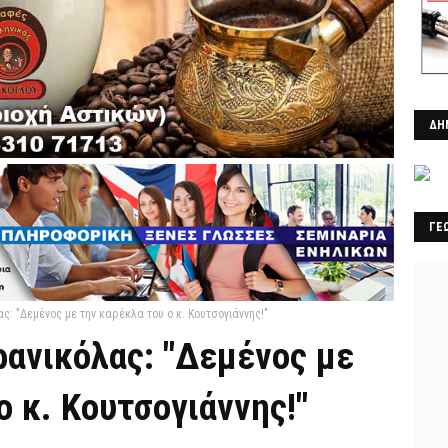
ΔΗ
ΓΕ
ς: "Δεμένος με την καρέκλα του ο κ. Κουτσογιάννης!"
ρανικόλας: "Δεμένος με
ο κ. Κουτσογιάννης!"