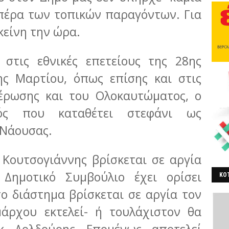
πέρα των τοπικών παραγόντων. Για
κείνη την ώρα.
, στις εθνικές επετείους της 28ης
ης Μαρτίου, όπως επίσης και στις
θέρωσης και του Ολοκαυτώματος, ο
ός που καταθέτει στεφάνι ως
 Νάουσας.
 Κουτσογιάννης βρίσκεται σε αργία
Δημοτικό Συμβούλιο έχει ορίσει
ΚΟΤ
ο διάστημα βρίσκεται σε αργία τον
ΒΕ
μάρχου εκτελεί- ή τουλάχιστον θα
κ. Δολδούρης. Επομένως, αποτελεί