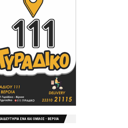
ΑΙΔΕΥΤΗΡΙΑ ΕΝΑ ΚΑΙ ΟΜΙΛΟΣ - ΒΕΡΟΙΑ