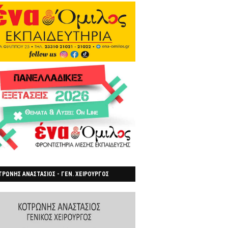
ΡΩΝΗΣ ΑΝΑΣΤΑΣΙΟΣ - ΓΕΝ. ΧΕΙΡΟΥΡΓΟΣ
ΡΟΙΑ