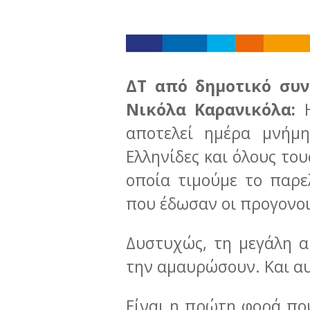
ΔΤ από δημοτικό συ
Νικόλα Καρανικόλα:
αποτελεί ημέρα μνήμ
Ελληνίδες και όλους του
οποία τιμούμε το παρε
που έδωσαν οι προγονοι 
Δυστυχώς, τη μεγάλη α
την αμαυρώσουν. Και αυ
Είναι η πρώτη φορά πο