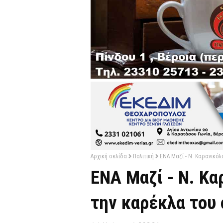
Αρχική σελίδα
Πολιτική
ΕΝΑ Μαζί - Ν. Καρανικόλα
ΕΝΑ Μαζί - Ν. Κα
την καρέκλα του 