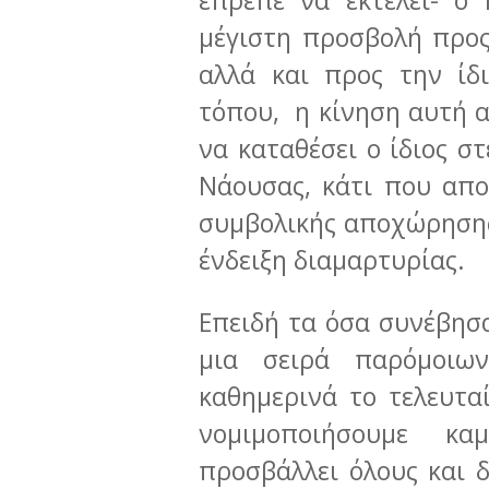
μέγιστη προσβολή προς
αλλά και προς την ίδ
τόπου, η κίνηση αυτή 
να καταθέσει ο ίδιος σ
Νάουσας, κάτι που απο
συμβολικής αποχώρησης
ένδειξη διαμαρτυρίας.
Επειδή τα όσα συνέβησ
μια σειρά παρόμοιω
καθημερινά το τελευτα
νομιμοποιήσουμε καμί
προσβάλλει όλους και δ