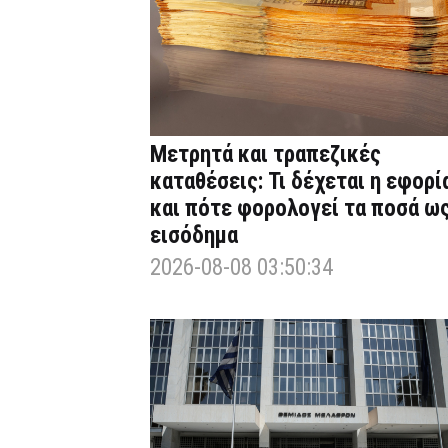
Μετρητά και τραπεζικές
καταθέσεις: Τι δέχεται η εφορί
και πότε φορολογεί τα ποσά ω
εισόδημα
2026-08-08 03:50:34