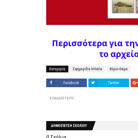
Περισσότερα για τη
το αρχεί
Κατηγορία
Εφημερίδα InVeria
Κύριο Θέμα
Facebook
Twitter
ΠΑΛΑΙΌΤΕΡΗ
ΔΗΜΟΣΊΕΥΣΗ ΣΧΟΛΊΟΥ
0 Σχόλια