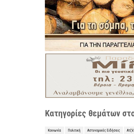
Κατηγορίες θεμάτων στο 
Κοινωνία
Πολιτική
Αστυνομικές Ειδήσεις
Ατζ