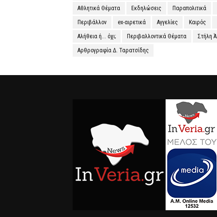
Αθλητικά Θέματα
Εκδηλώσεις
Παραπολιτικά
Περιβάλλον
ex-αιρετικά
Αγγελίες
Καιρός
Αλήθεια ή... όχι;
Περιβαλλοντικά Θέματα
Στήλη 
Αρθρογραφία Δ. Ταρατσίδης