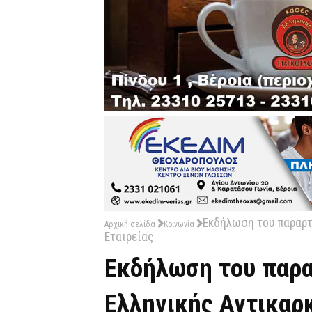
Εκδήλωση του παραρτ
Αρχική σελίδα
Κοινωνία
Εταιρείας
Εκδήλωση του παρα
Ελληνικής Αντικαρκ