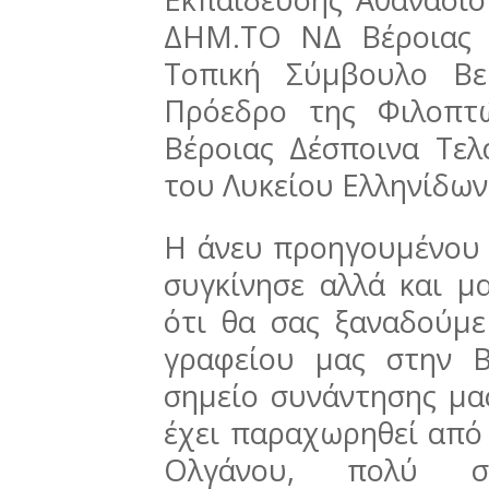
ΔΗΜ.ΤΟ ΝΔ Βέροιας 
Τοπική Σύμβουλο Βε
Πρόεδρο της Φιλοπτ
Βέροιας Δέσποινα Τε
του Λυκείου Ελληνίδω
Η άνευ προηγουμένου 
συγκίνησε αλλά και μ
ότι θα σας ξαναδούμε
γραφείου μας στην Β
σημείο συνάντησης μα
έχει παραχωρηθεί από
Ολγάνου, πολύ σ