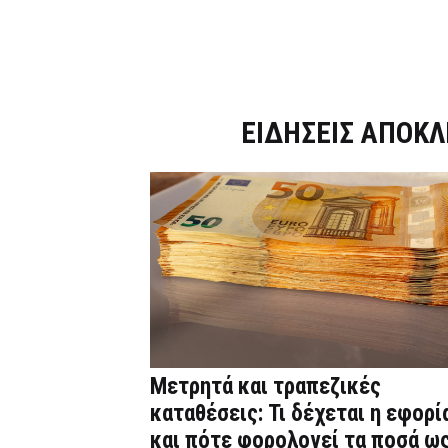
Dnews.gr
ΕΙΔΗΣΕΙΣ ΑΠΟΚΛ
Μετρητά και τραπεζικές
καταθέσεις: Τι δέχεται η εφορί
και πότε φορολογεί τα ποσά ω