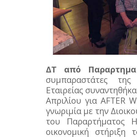
ΔΤ από Παραρτημ
συμπαραστάτες της 
Εταιρείας συναντηθήκα
Απριλίου για AFTER 
γνωριμία με την Διοικο
του Παραρτήματος Η
οικονομική στήριξη 