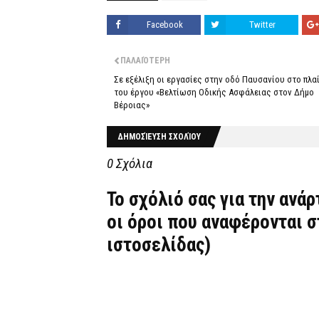
Facebook
Twitter
ΠΑΛΑΙΌΤΕΡΗ
Σε εξέλιξη οι εργασίες στην οδό Παυσανίου στο πλα
του έργου «Βελτίωση Οδικής Ασφάλειας στον Δήμο
Βέροιας»
ΔΗΜΟΣΊΕΥΣΗ ΣΧΟΛΊΟΥ
0 Σχόλια
Το σχόλιό σας για την ανά
οι όροι που αναφέρονται 
ιστοσελίδας)