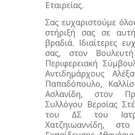
Εταιρείας.
Σας ευχαριστούμε όλο
στήριξή σας σε αυτ
βραδιά. Ιδιαίτερες ευ
σας, στον Βουλευτ
Περιφερειακή Σύμβου
Αντιδημάρχους Αλέξ
Παπαδόπουλο, Καλλίσ
Ασλανίδη, στον Πρ
Συλλόγου Βεροίας Στέ
του ΔΣ του Ιατρ
Χατζηιωαννίδη, στο 
Εκπαίδευσης Αθανάσιο