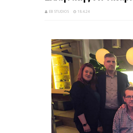
EB STUDIOS
18.4.24