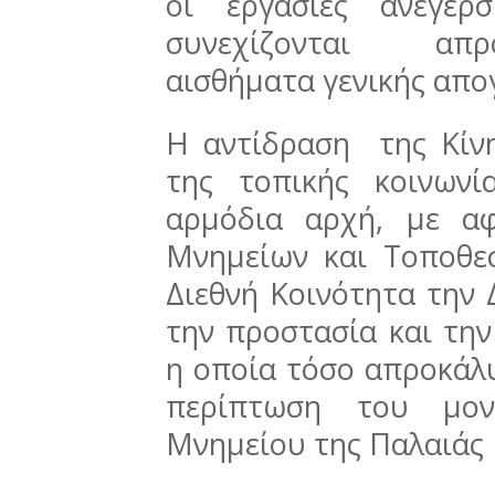
οι εργασίες ανέγερ
συνεχίζονται απρ
αισθήματα γενικής απο
Η αντίδραση της Κίν
της τοπικής κοινωνί
αρμόδια αρχή, με α
Μνημείων και Τοποθε
Διεθνή Κοινότητα την
την προστασία και τη
η οποία τόσο απροκάλ
περίπτωση του μονα
Μνημείου της Παλαιάς