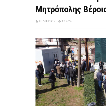
Μητρόπολης Βέροι
EB STUDIOS
18.4.24