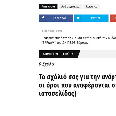
Κατηγορία
Αρθρογραφία
Κοινωνία
Facebook
Twitter
ΠΑΛΑΙΌΤΕΡΗ
Θεατρική παράσταση «Το Μαιευτήριο» από την ομάδ
"ΣΑΡΔΑΜ" του ΔΗ.ΠΕ.ΘΕ. Βέροιας
ΔΗΜΟΣΊΕΥΣΗ ΣΧΟΛΊΟΥ
0 Σχόλια
Το σχόλιό σας για την ανά
οι όροι που αναφέρονται 
ιστοσελίδας)