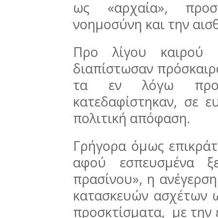
ως «αρχαία», προσ
νοημοσύνη και την αισ
Προ λίγου καιρού ο
διαπίστωσαν πρόσκαιρα
τα εν λόγω προσκ
κατεδαφίστηκαν, σε ε
πολιτική απόφαση.
Γρήγορα όμως επικράτ
αφού εσπευσμένα ξε
πρασίνου», η ανέγερση
κατασκευών ασχέτων 
προσκτίσματα, με την