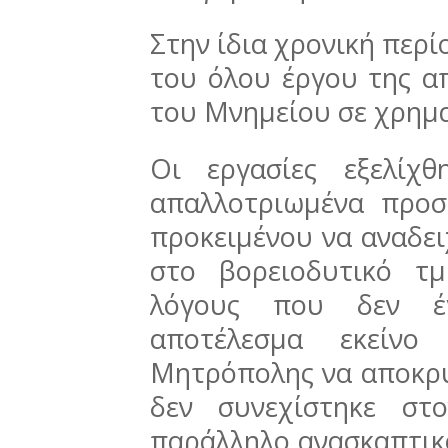
Στην ίδια χρονική περ
του όλου έργου της α
του Μνημείου σε χρημ
Οι εργασίες εξελίχ
απαλλοτριωμένα προ
προκειμένου να αναδει
στο βορειοδυτικό τ
λόγους που δεν έγ
αποτέλεσμα εκείν
Μητρόπολης να αποκρύ
δεν συνεχίστηκε στ
παράλληλο ανασκαπτικό