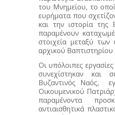
του Μνημείου, το οπο
ευρήματα που σχετίζον
και την ιστορία της 
παραμένουν καταχωμέ
στοιχεία μεταξύ των 
αρχικού Βαπτιστηρίου
Οι υπόλοιπες εργασίες
συνεχίστηκαν και σ
Βυζαντινός Ναός, εγ
Οικουμενικού Πατριάρχ
παραμένοντα προσ
αντιαισθητικά πλαστι