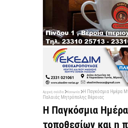
Η Παγκόσμια Ημέρα Μ
Αρχική σελίδα
Κοινωνία
Παλαιάς Μητρόπολης Βέροιας
Η Παγκόσμια Ημέρα
τοποθεσίων και η 