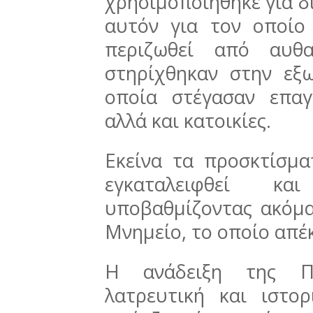
χρησιμοποιήθηκε για 
αυτόν για τον οποίο
περιζωθεί από αυθα
στηρίχθηκαν στην εξω
οποία στέγασαν επαγ
αλλά και κατοικίες.
Εκείνα τα προσκτίσμ
εγκαταλειφθεί κα
υποβαθμίζοντας ακόμα
Μνημείο, το οποίο απέ
Η ανάδειξη της Π
λατρευτική και ιστο