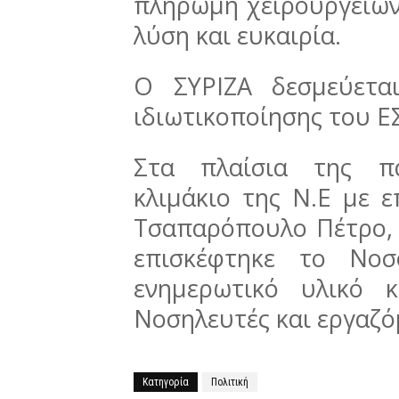
πληρωμή χειρουργείων
λύση και ευκαιρία.
Ο ΣΥΡΙΖΑ δεσμεύετα
ιδιωτικοποίησης του Ε
Στα πλαίσια της πα
κλιμάκιο της Ν.Ε με ε
Τσαπαρόπουλο Πέτρο, 
επισκέφτηκε το Νοσ
ενημερωτικό υλικό 
Νοσηλευτές και εργαζό
Κατηγορία
Πολιτική