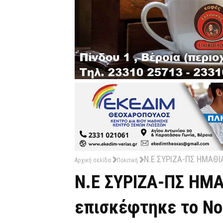
Ν.Ε ΣΥΡΙΖΑ-ΠΣ ΗΜΑΘΙΑ
Αρχική σελίδα
Πολιτική
Ν.Ε ΣΥΡΙΖΑ-ΠΣ ΗΜΑ
επισκέφτηκε το Νο