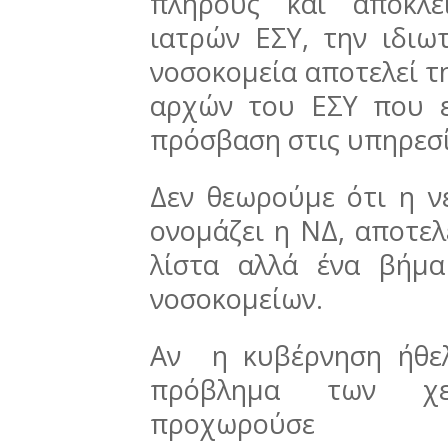
πλήρους και αποκλε
ιατρών ΕΣΥ, την ιδι
νοσοκομεία αποτελεί 
αρχών του ΕΣΥ που ε
πρόσβαση στις υπηρεσί
Δεν θεωρούμε ότι η ν
ονομάζει η ΝΔ, αποτελ
λίστα αλλά ένα βήμα
νοσοκομείων.
Αν η κυβέρνηση ήθελ
πρόβλημα των χε
προχωρούσε