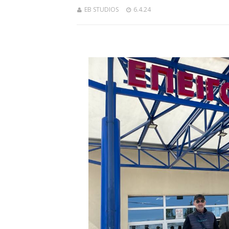
EB STUDIOS
6.4.24