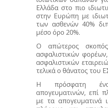
Ελλάδα στο πιο ιδιωτ
στην Ευρώπη με ιδιω
των ασθενών 40% δι
μέσο όρο 20%.
Ο απώτερος σκοπός
ασφαλιστικών φορέων,
ασφαλιστικών εταιρειώ
τελικά ο θάνατος του Ε
Η πρόσφατη ένα
απογευματινών, επί π
με τα απογευματινά ι