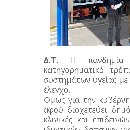
Δ.Τ.
Η πανδημία
κατηγορηματικό τρό
συστημάτων υγείας με
έλεγχο.
Όμως για την κυβέρνη
αφού διοχετεύει δημό
κλινικές και επιδεινώ
ιδιωτικών δαπανών γι