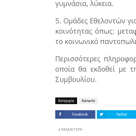
γυμνάσια, λύκεια.
5. Ομάδες Εθελοντών γι
κοινότητας όπως: μετα
το κοινωνικό παντοπωλε
Περισσότερες πληροφορ
οποία θα εκδοθεί με 
Συμβουλίου.
Κατηγορία
Κοινωνία
Facebook
Twitter
ΠΑΛΑΙΌΤΕΡΗ