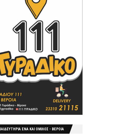
ΑΙΔΕΥΤΗΡΙΑ ΕΝΑ ΚΑΙ ΟΜΙΛΟΣ - ΒΕΡΟΙΑ