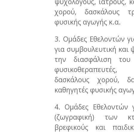
ψυχολόγους, ιατρούς, κ
χορού, δασκάλους τρ
φυσικής αγωγής κ.α.
3. Ομάδες Εθελοντών γ
για συμβουλευτική και 
την διασφάλιση του
φυσικοθεραπευτές, 
δασκάλους χορού, δα
καθηγητές φυσικής αγωγ
4. Ομάδες Εθελοντών 
(ζωγραφική) των κ
βρεφικούς και παιδ