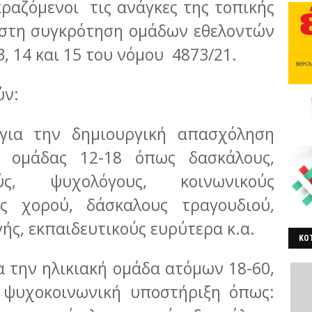
ραζόμενοι τις ανάγκες της τοπικής
στη συγκρότηση ομάδων εθελοντών
, 14 και 15 του νόμου 4873/21.
ύν:
για την δημιουργική απασχόληση
ς ομάδας 12-18 όπως δασκάλους,
ύς, ψυχολόγους, κοινωνικούς
υς χορού, δάσκαλους τραγουδιού,
ής, εκπαιδευτικούς ευρύτερα κ.α.
ΚΟΤ
ΒΕ
α την ηλικιακή ομάδα ατόμων 18-60,
ι ψυχοκοινωνική υποστήριξη όπως: