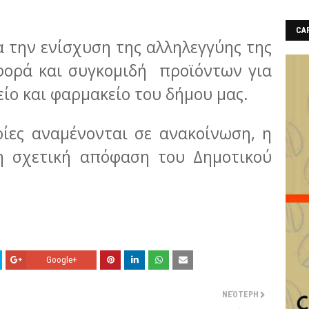
CAF
α την ενίσχυση της αλληλεγγύης της
φορά και συγκομιδή προϊόντων για
ίο και φαρμακείο του δήμου μας.
ίες αναμένονται σε ανακοίνωση, η
τη σχετική απόφαση του Δημοτικού
Google+
ΝΕΌΤΕΡΗ