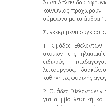
Άννα Ασλανίδου αφουγκ
κοινωνίας προχωρούν 
σύμφωνα με τα άρθρα 13
Συγκεκριμένα συγκροτο
1. Ομάδες Εθελοντών 
ατόμων της ηλικιακή
ειδικούς παιδαγωγο
λειτουργούς, δασκάλο
καθηγητές φυσικής αγωγ
2. Ομάδες Εθελοντών γι
για συμβουλευτική κα