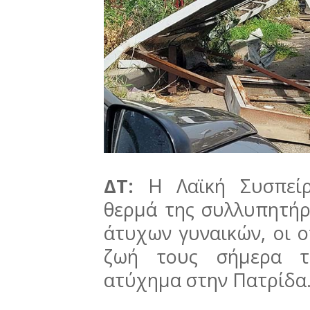
ΔΤ:
Η Λαϊκή Συσπεί
θερμά της συλλυπητήρι
άτυχων γυναικών, οι ο
ζωή τους σήμερα τ
ατύχημα στην Πατρίδα