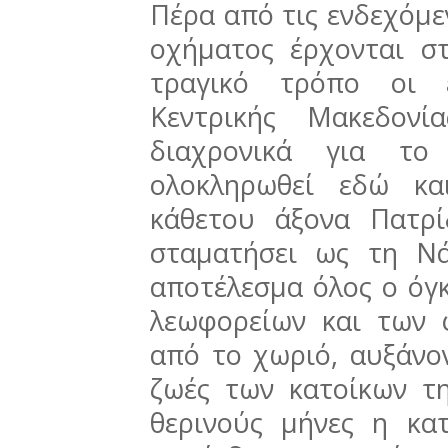
Πέρα από τις ενδεχόμε
οχήματος έρχονται σ
τραγικό τρόπο οι ε
Κεντρικής Μακεδονί
διαχρονικά για το
ολοκληρωθεί εδώ κα
κάθετου άξονα Πατρί
σταματήσει ως τη Νά
αποτέλεσμα όλος ο όγκ
λεωφορείων και των 
από το χωριό, αυξάνον
ζωές των κατοίκων τη
θερινούς μήνες η κα