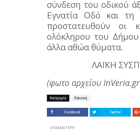
σύνδεση του οδικού ά
Εγνατία Οδό και τη
προστατευθούν οι κ
ολόκληρου του Δήμου
άλλα αθώα θύματα.
ΛΑΪΚΗ ΣΥΣ
(φωτο αρχείου InVeria.g
Κατηγορία
Πολιτική
Facebook
Twitter
ΠΑΛΑΙΌΤΕΡΗ