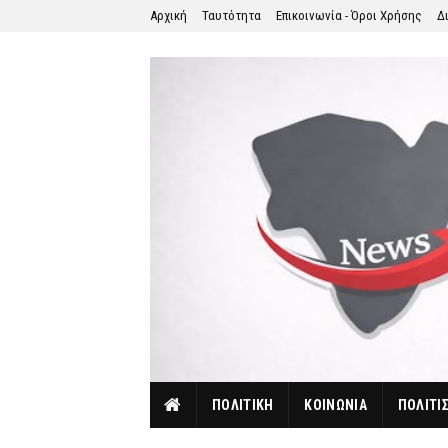
Αρχική
Ταυτότητα
Επικοινωνία - Όροι Χρήσης
Δ
ΠΟΛΙΤΙΚΗ
ΚΟΙΝΩΝΙΑ
ΠΟΛΙΤΙ