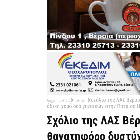
Σχόλιο της ΛΑΣ Βέροι
Αρχική σελίδα
Πολιτική
άδικο χαμό δύο γυναικών στην Πατρίδα 
Σχόλιο της ΛΑΣ Βέρ
θανατηφόρο δυστύχ