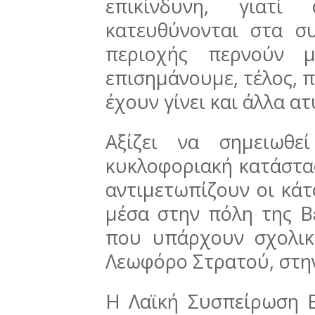
επικίνδυνη, γιατ
κατευθύνονται στα σ
περιοχής περνούν 
επισημάνουμε, τέλος, 
έχουν γίνει και άλλα α
Αξίζει να σημειωθε
κυκλοφοριακή κατάστα
αντιμετωπίζουν οι κάτ
μέσα στην πόλη της Β
που υπάρχουν σχολικ
Λεωφόρο Στρατού, στην
Η Λαϊκή Συσπείρωση Β