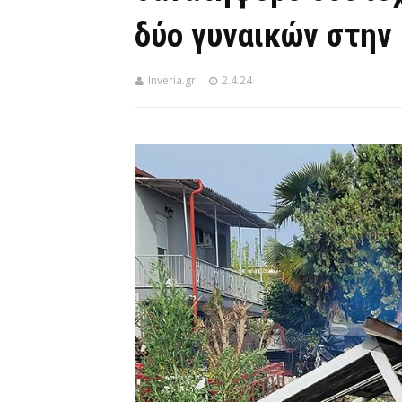
δύο γυναικών στην
Inveria.gr
2.4.24