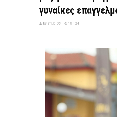
γυναίκες επαγγελμα
EB STUDIOS
18.4.24