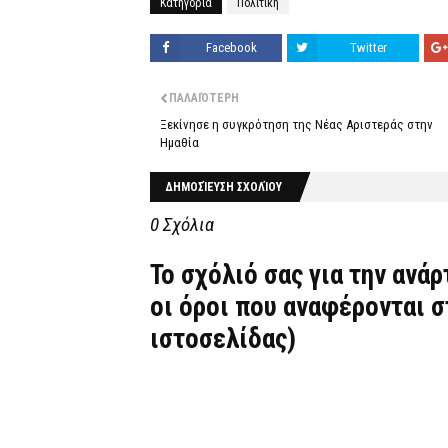
Κατηγορία
Πολιτική
Facebook
Twitter
ΠΑΛΑΙΌΤΕΡΗ
Ξεκίνησε η συγκρότηση της Νέας Αριστεράς στην
Ημαθία
ΔΗΜΟΣΊΕΥΣΗ ΣΧΟΛΊΟΥ
0 Σχόλια
Το σχόλιό σας για την ανά
οι όροι που αναφέρονται 
ιστοσελίδας)