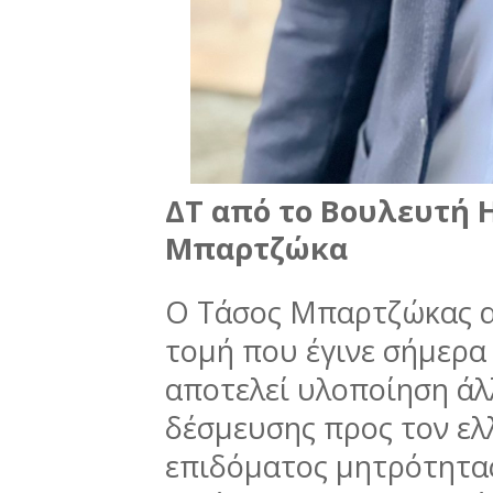
ΔΤ από το Βουλευτή 
Μπαρτζώκα
Ο Τάσος Μπαρτζώκας α
τομή που έγινε σήμερα
αποτελεί υλοποίηση άλ
δέσμευσης προς τον ελ
επιδόματος μητρότητας 