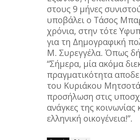
στους 9 μήνες συνιστο
υποβάλει ο Τάσος Μπα
χρόνια, στην τότε Υφυ
για τη Δημογραφική πολ
M. Συρεγγέλα. Όπως δ
“Σήμερα, μία ακόμα διε
πραγματικότητα αποδε
του Κυριάκου Μητσοτά
προσήλωση στις υποσχέσ
ανάγκες της κοινωνίας 
ελληνική οικογένεια!”.