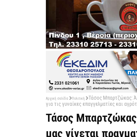
Τάσος Μπαρτζώκας: Άλ
Αρχική σελίδα
Πολιτική
για τις γυναίκες επαγγελματίες και αγρό
Τάσος Μπαρτζώκας:
μας γίνεται πραγμα