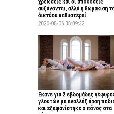
χρεώσεις και οι αποδόσεις
αυξάνονται, αλλά η θωράκιση τ
δικτύου καθυστερεί
2026-08-06 08:09:33
Έκανε για 2 εβδομάδες γέφυρε
γλουτών με εναλλάξ άρση ποδι
και εξαφανίστηκε ο πόνος στα