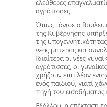
ελεύθερες επαγγελματί
αγρότισσες.
Όπως τόνισε ο Βουλευτ
της Κυβέρνησης υπήρξε
της υπογεννητικότητας,
νέας μητέρας και συνολ
Ιδιαίτερα οι νέες γυναίκ
αγρότισσες, οι γυναίκ
χρήζουν επιπλέον ενίσ
ενός παιδιού, γιατί χά
πηγή του εισοδήματος 
Εξάλλου, η επέκταση τ