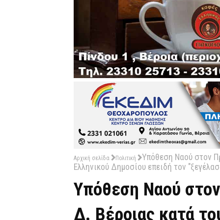
Υπόθεση Ναού στον Πρ
Αρχική σελίδα
Πολιτική
Ελληνικού Δημοσίου επειδή τον "ξεγέλασ
Υπόθεση Ναού στον
Δ. Βέροιας κατά το