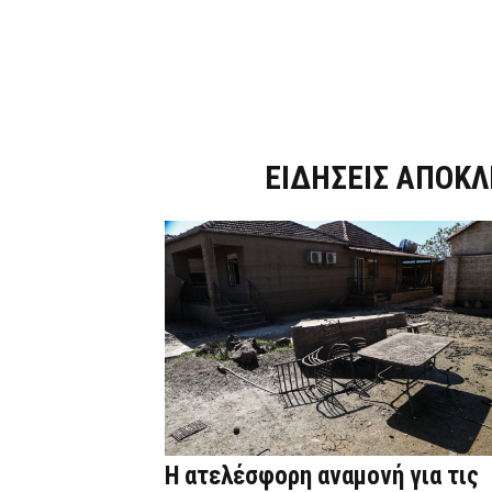
Dnews.gr
ΕΙΔΗΣΕΙΣ ΑΠΟΚΛ
Η ατελέσφορη αναμονή για τις