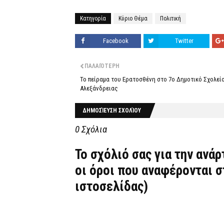
Κατηγορία
Κύριο Θέμα
Πολιτική
Facebook
Twitter
ΠΑΛΑΙΌΤΕΡΗ
Το πείραμα του Ερατοσθένη στο 7ο Δημοτικό Σχολεί
Αλεξάνδρειας
ΔΗΜΟΣΊΕΥΣΗ ΣΧΟΛΊΟΥ
0 Σχόλια
Το σχόλιό σας για την ανά
οι όροι που αναφέρονται 
ιστοσελίδας)