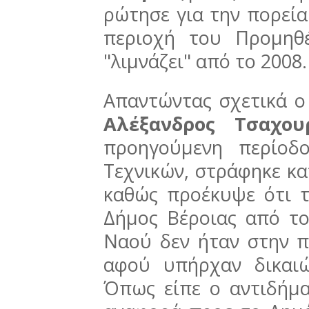
ρώτησε για την πορεί
περιοχή του Προμηθ
"λιμνάζει" από το 2008
Απαντώντας σχετικά ο
Αλέξανδρος Τσαχου
προηγούμενη περίοδ
Τεχνικών, στράφηκε κα
καθώς προέκυψε ότι 
Δήμος Βέροιας από το
Ναού δεν ήταν στην π
αφού υπήρχαν δικαιώ
Όπως είπε ο αντιδήμα