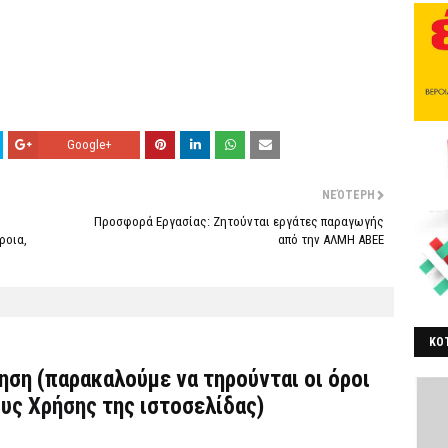
Google+
ΝΕΌΤΕΡΗ
Προσφορά Εργασίας: Ζητούνται εργάτες παραγωγής
ροια,
από την ΑΛΜΗ ΑΒΕΕ
ΚΟΤ
ΒΕ
τηση (παρακαλούμε να τηρούνται οι όροι
υς Χρήσης
της ιστοσελίδας)