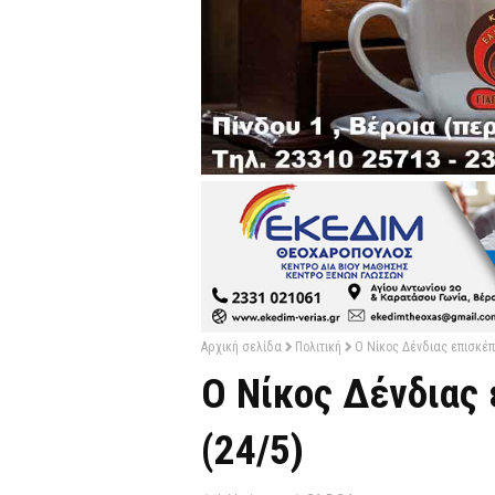
Αρχική σελίδα
Πολιτική
Ο Νίκος Δένδιας επισκέπ
Ο Νίκος Δένδιας 
(24/5)