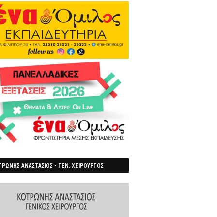
ΡΩΝΗΣ ΑΝΑΣΤΑΣΙΟΣ - ΓΕΝ. ΧΕΙΡΟΥΡΓΟΣ
ΡΟΙΑ