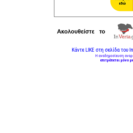
Κάντε LIKE στη σελίδα του In
Η αναδημοσίευση αναρ
επιτρέπεται μόνο μ