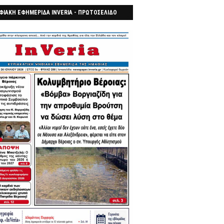
ΦΙΑΚΗ ΕΦΗΜΕΡΙΔΑ INVERIA - ΠΡΩΤΟΣΕΛΙΔΟ
7