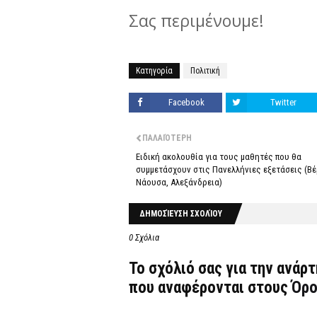
Σας περιμένουμε!
Κατηγορία
Πολιτική
Facebook
Twitter
ΠΑΛΑΙΌΤΕΡΗ
Ειδική ακολουθία για τους μαθητές που θα
συμμετάσχουν στις Πανελλήνιες εξετάσεις (Βέ
Νάουσα, Αλεξάνδρεια)
ΔΗΜΟΣΊΕΥΣΗ ΣΧΟΛΊΟΥ
0 Σχόλια
Το σχόλιό σας για την ανάρ
που αναφέρονται στους
Όρο