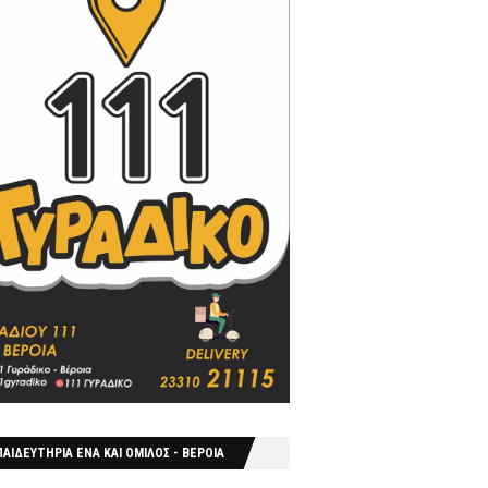
ΑΙΔΕΥΤΗΡΙΑ ΕΝΑ ΚΑΙ ΟΜΙΛΟΣ - ΒΕΡΟΙΑ