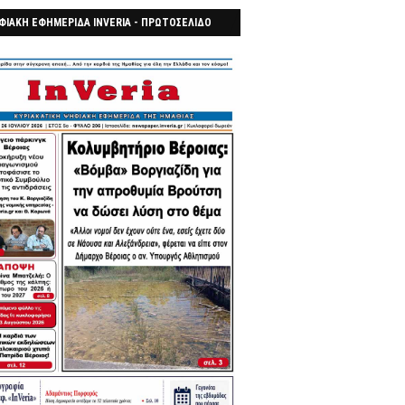
ΦΙΑΚΗ ΕΦΗΜΕΡΙΔΑ INVERIA - ΠΡΩΤΟΣΕΛΙΔΟ
7