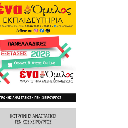
ΡΩΝΗΣ ΑΝΑΣΤΑΣΙΟΣ - ΓΕΝ. ΧΕΙΡΟΥΡΓΟΣ
ΡΟΙΑ