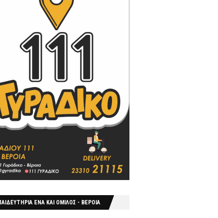
ΑΙΔΕΥΤΗΡΙΑ ΕΝΑ ΚΑΙ ΟΜΙΛΟΣ - ΒΕΡΟΙΑ