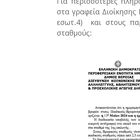
Για περισσότερες πληρ
στα γραφεία Διοίκησης
εσωτ.4) και στους πα
σταθμούς: