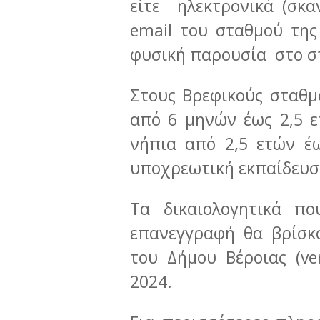
είτε ηλεκτρονικά (σκα
email του σταθμού της
φυσική παρουσία στο στ
Στους Βρεφικούς σταθμ
από 6 μηνών έως 2,5 ε
νήπια από 2,5 ετών έ
υποχρεωτική εκπαίδευσ
Τα δικαιολογητικά πο
επανεγγραφή θα βρίσκ
του Δήμου Βέροιας (v
2024.