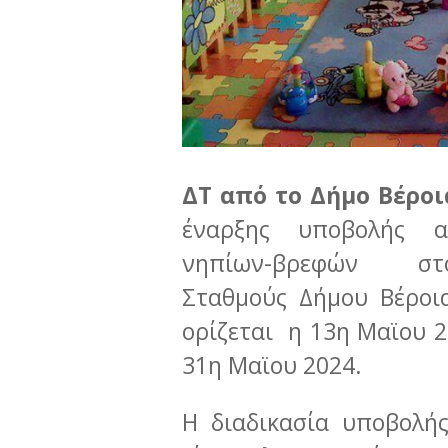
ΔΤ από το Δήμο Βέρο
έναρξης υποβολής α
νηπίων-βρεφών στο
Σταθμούς Δήμου Βέροι
ορίζεται η 13η Mαϊου 2
31η Mαϊου 2024.
Η διαδικασία υποβολή