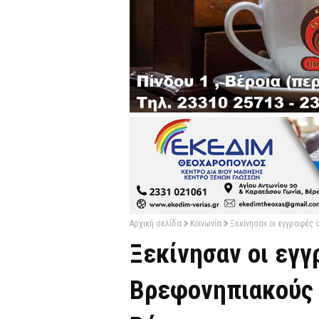
Αρχική σελίδα
Κοινωνία
Ξεκίνησαν οι εγγραφές 
Ξεκίνησαν οι εγγ
Βρεφονηπιακούς 