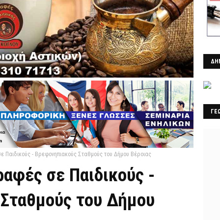
ΔΗ
ΓΕ
σε Παιδικούς - Βρεφονηπιακούς Σταθμούς του Δήμου Βέροιας
ραφές σε Παιδικούς -
Σταθμούς του Δήμου