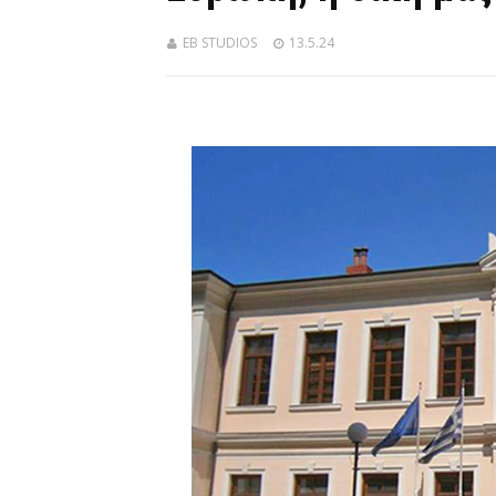
EB STUDIOS
13.5.24