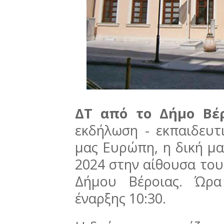
ΔΤ από το Δήμο Βέ
εκδήλωση - εκπαιδευτ
μας Ευρώπη, η δική μα
2024 στην αίθουσα το
Δήμου Βέροιας. Ώρα
έναρξης 10:30.