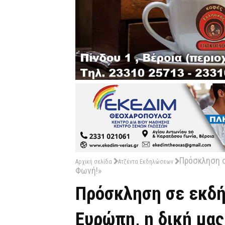
Πρόσκληση σ
Αρχική σελίδα
Ατζέντα Εκδηλώσεων
Φωνή!»
Πρόσκληση σε εκδή
Ευρώπη, η δική μα