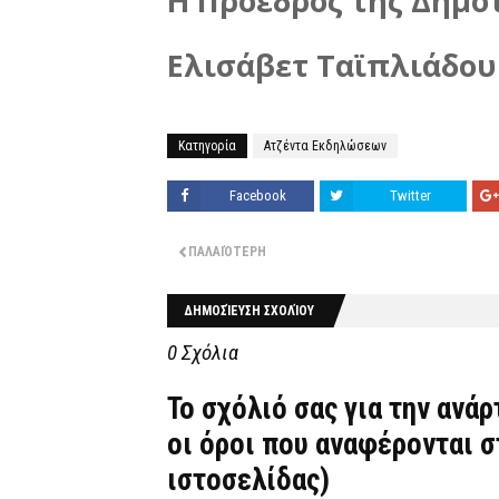
Η Πρόεδρος της Δημο
Ελισάβετ Ταϊπλιάδο
Κατηγορία
Ατζέντα Εκδηλώσεων
Facebook
Twitter
ΠΑΛΑΙΌΤΕΡΗ
ΔΗΜΟΣΊΕΥΣΗ ΣΧΟΛΊΟΥ
0 Σχόλια
Το σχόλιό σας για την ανά
οι όροι που αναφέρονται 
ιστοσελίδας)