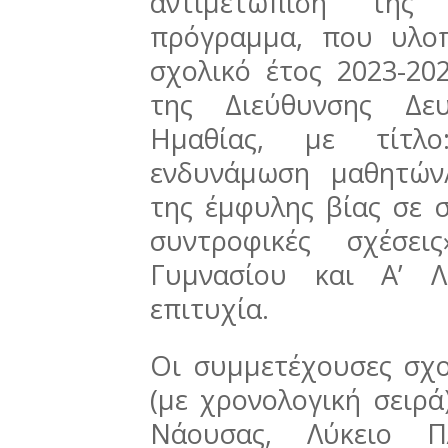
αντιμετώπιση της 
πρόγραμμα, που υλο
σχολικό έτος 2023-20
της Διεύθυνσης Δευ
Ημαθίας, με τίτλο
ενδυνάμωση μαθητών
της έμφυλης βίας σε σ
συντροφικές σχέσει
Γυμνασίου και Α’ Λ
επιτυχία.
Οι συμμετέχουσες σχο
(με χρονολογική σειρ
Νάουσας, Λύκειο Π