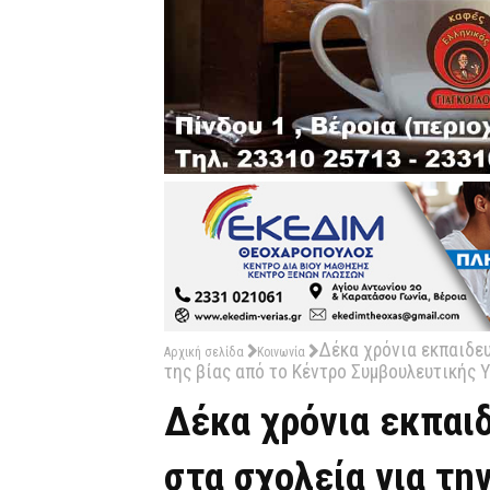
Δέκα χρόνια εκπαιδε
Αρχική σελίδα
Κοινωνία
της βίας από το Κέντρο Συμβουλευτικής 
Δέκα χρόνια εκπαι
στα σχολεία για τη