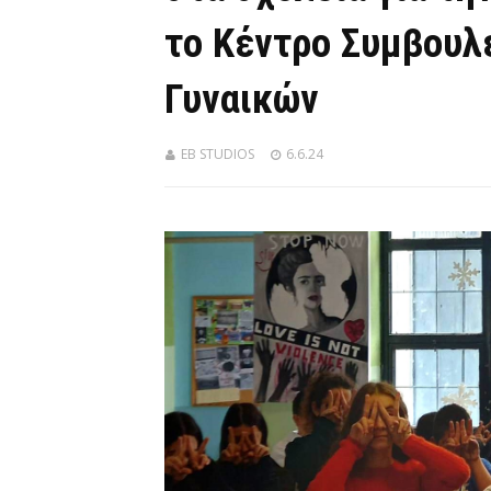
το Κέντρο Συμβουλ
Γυναικών
EB STUDIOS
6.6.24