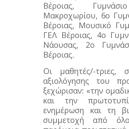
Βέροιας, Γυμνάσι
Μακροχωρίου, 6ο Γυμν
Βέροιας, Μουσικό Γυμ
ΓΕΛ Βέροιας, 4ο Γυμν
Νάουσας, 2ο Γυμνάσ
Βέροιας.
Οι μαθητές/-τριες,
αξιολόγησης του πρ
ξεχώρισαν: «την ομαδι
και την πρωτοτυπ
ενημέρωση και τη βι
συμμετοχή από όλο