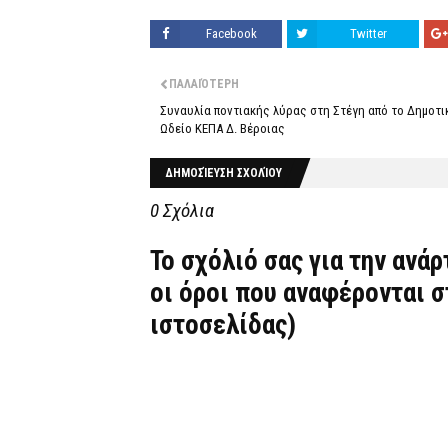
Facebook
Twitter
ΠΑΛΑΙΌΤΕΡΗ
Συναυλία ποντιακής λύρας στη Στέγη από το Δημοτι
Ωδείο ΚΕΠΑ Δ. Βέροιας
ΔΗΜΟΣΊΕΥΣΗ ΣΧΟΛΊΟΥ
0 Σχόλια
Το σχόλιό σας για την ανά
οι όροι που αναφέρονται 
ιστοσελίδας)