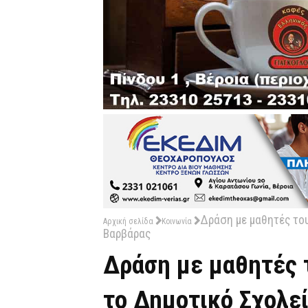
Δράση με μαθητές του
Αρχική σελίδα
Κοινωνία
Βαρβάρας
Δράση με μαθητές 
το Δημοτικό Σχολε