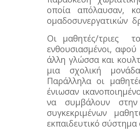
οποία απόλαυσαν, κ
ομαδοσυνεργατικών δ
Οι μαθητές/τριες τ
ενθουσιασμένοι, αφού
άλλη γλώσσα και κουλτ
μια σχολική μονάδ
Παράλληλα οι μαθητέ
ένιωσαν ικανοποιημέν
να συμβάλουν στην
συγκεκριμένων μαθη
εκπαιδευτικό σύστημα 