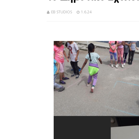
EB STUDIOS
1.6.24