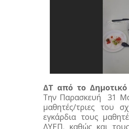
ΔΤ από το Δημοτικό
Την Παρασκευή 31 Μαί
μαθητές/τριες του 
εγκάρδια τους μαθητ
ΔΥΕΠ, καθώς και του