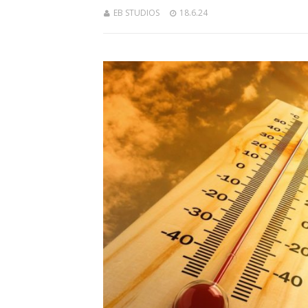
EB STUDIOS
18.6.24