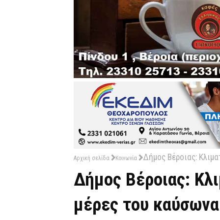
Δήμος Βέροιας: Κλιμα
Αρχική σελίδα
Κοινωνία
Δήμος Βέροιας: Κλι
μέρες του καύσωνα