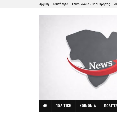
Αρχική
Ταυτότητα
Επικοινωνία - Όροι Χρήσης
Δ
ΠΟΛΙΤΙΚΗ
ΚΟΙΝΩΝΙΑ
ΠΟΛΙΤΙ