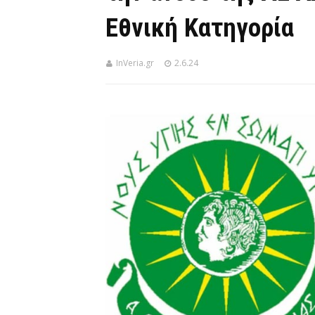
Εθνική Κατηγορία
InVeria.gr
2.6.24