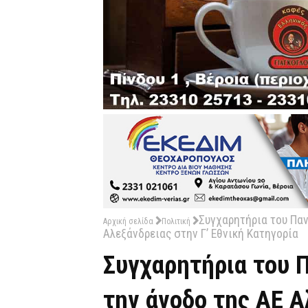
Συγχαρητήρια του Παν
Αρχική σελίδα
Πολιτική
Αλεξάνδρειας στην Γ’ Εθνική Κατηγορία
Συγχαρητήρια του Π
την άνοδο της ΑΕ Α