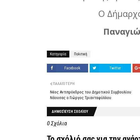
Ο Δήμαρχο
Παναγιώ
Κατηγορία
Πολιτική
Facebook
Twitter
ΠΑΛΑΙΌΤΕΡΗ
Νέος Αντιπρόεδρος του Δημοτικού Συμβουλίου
Νάουσας ο Γιώργος Τριανταφύλλου
ΔΗΜΟΣΊΕΥΣΗ ΣΧΟΛΊΟΥ
0 Σχόλια
Το σχόλιό σας για την ανά