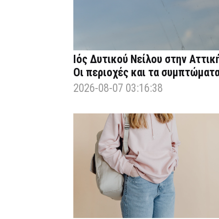
Ιός Δυτικού Νείλου στην Αττική
Οι περιοχές και τα συμπτώματ
2026-08-07 03:16:38