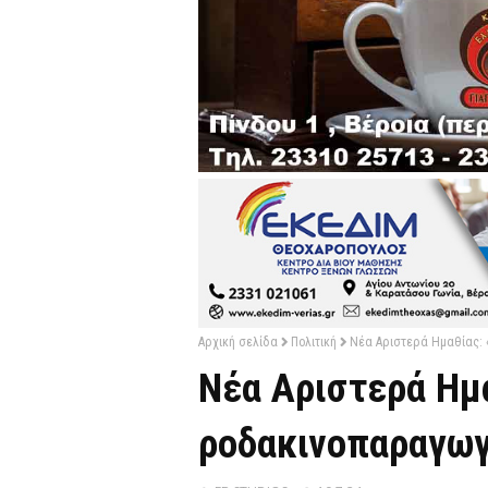
Αρχική σελίδα
Πολιτική
Νέα Αριστερά Ημαθίας: 
Νέα Αριστερά Ημ
ροδακινοπαραγωγ