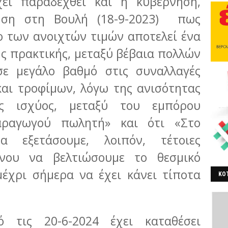
ει παραδεχθεί και η κυβέρνηση,
ηση στη Βουλή (18-9-2023) πως
ο των ανοιχτών τιμών αποτελεί ένα
ής πρακτικής, μεταξύ βέβαια πολλών
σε μεγάλο βαθμό στις συναλλαγές
αι τροφίμων, λόγω της ανισότητας
ής ισχύος, μεταξύ του εμπόρου
αραγωγού πωλητή» και ότι «Στο
α εξετάσουμε, λοιπόν, τέτοιες
ένου να βελτιώσουμε το θεσμικό
μέχρι σήμερα να έχει κάνει τίποτα
ΚΟΤ
ΒΕ
 τις 20-6-2024 έχει καταθέσει