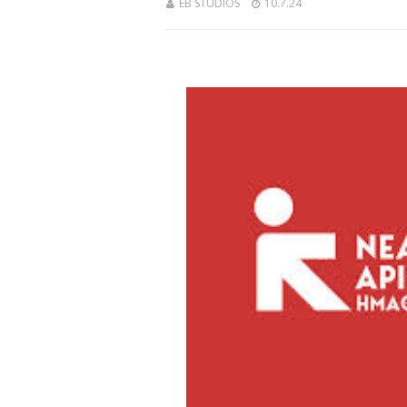
EB STUDIOS
10.7.24