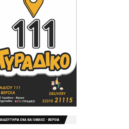
ΑΙΔΕΥΤΗΡΙΑ ΕΝΑ ΚΑΙ ΟΜΙΛΟΣ - ΒΕΡΟΙΑ