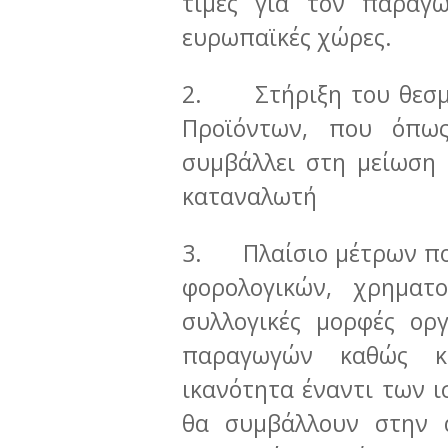
τιμές για τον παραγω
ευρωπαϊκές χώρες.
2. Στήριξη του θεσμ
Προϊόντων, που όπως
συμβάλλει στη μείωση
καταναλωτή
3. Πλαίσιο μέτρων πολ
φορολογικών, χρηματ
συλλογικές μορφές ορ
παραγωγών καθώς κα
ικανότητα έναντι των 
θα συμβάλλουν στην 