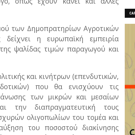
γό, όπως έχουν κάνει και άλλες
CAF
ού των Δημοπρατηρίων Αγροτικών
 δείχνει η ευρωπαϊκή εμπειρία
 της ψαλίδας τιμών παραγωγού και
ιτικής και κινήτρων (επενδυτικών,
οδοτικών) που θα ενισχύουν τις
γάνωσης των μικρών και μεσαίων
ι την διαπραγματευτική τους
ισχυρών ολιγοπωλίων του τομέα και
αύξηση του ποσοστού διακίνησης