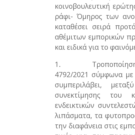
κοινοβουλευτική ερώτη
ράφι- Όμηρος των ανο
καταθέσει σειρά προτ
αθέμιτων εμπορικών π
και ειδικά για το φαινό
1. Τροποποίηση κ
4792/2021 σύμφωνα με 
συμπεριλάβει, μετα
συνεκτίμησης του 
ενδεικτικών συντελεσ
λιπάσµατα, τα φυτοπροσ
την διαφάνεια στις εμπο