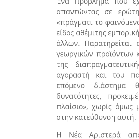
Ένα πρόβλημα που έχ
απαντώντας σε ερώτ
«πράγματι το φαινόμεν
είδος αθέμιτης εμπορικ
άλλων. Παρατηρείται 
γεωργικών προϊόντων κ
της διαπραγματευτικ
αγοραστή και του π
επόμενο διάστημα θ
δυνατότητες, προκειμ
πλαίσιο», χωρίς όμως 
στην κατεύθυνση αυτή.
Η Νέα Αριστερά από