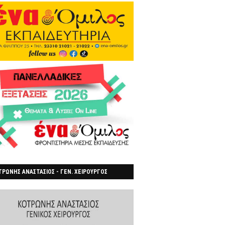
ΡΩΝΗΣ ΑΝΑΣΤΑΣΙΟΣ - ΓΕΝ. ΧΕΙΡΟΥΡΓΟΣ
ΡΟΙΑ