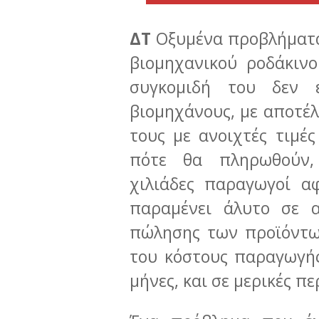
ΔΤ
Οξυμένα προβλήματα
βιομηχανικού ροδάκινο
συγκομιδή του δεν 
βιομηχάνους, με αποτέ
τους με ανοιχτές τιμέ
πότε θα πληρωθούν,
χιλιάδες παραγωγοί α
παραμένει άλυτο σε α
πώλησης των προϊόντω
του κόστους παραγωγή
μήνες, και σε μερικές π