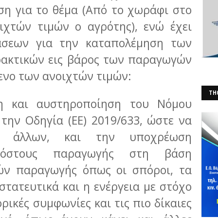
ση για το θέμα (Από το χωράφι στο
ιχτών τιμών ο αγρότης), ενώ έχει
άσεων για την καταπολέμηση των
ρακτικών εις βάρος των παραγωγών
μενο των ανοιχτών τιμών:
THO
αι αυστηροποίηση του Νόμου
(Φ
την Οδηγία (ΕΕ) 2019/633, ώστε να
ξύ άλλων, και την υποχρέωση
κόστους παραγωγής στη βάση
τών παραγωγής όπως οι σπόροι, τα
τατευτικά και η ενέργεια με στόχο
ρικές συμφωνίες και τις πιο δίκαιες