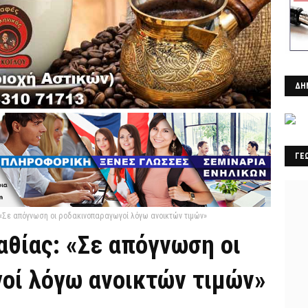
ΔΗ
ΓΕ
«Σε απόγνωση οι ροδακινοπαραγωγοί λόγω ανοικτών τιμών»
αθίας: «Σε απόγνωση οι
οί λόγω ανοικτών τιμών»