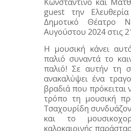
Κωνσταντίνο και Ματθα
guest την Ελευθερί
Δημοτικό Θέατρο Ν
Αυγούστου 2024 στις 21
Η μουσική κάνει αυτ
παλιό συναντά το και
παλιό! Σε αυτήν τη 
ανακαλύψει ένα τραγ
βραδιά που πρόκειται ν
τρόπο τη μουσική π
Τσαχουρίδη συνδυάζον
και το μουσικοχορ
καλοκαιρινής παράστασ