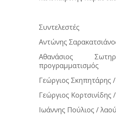
Συντελεστές
Αντώνης Σαρακατσιάνος
Αθανάσιος Σωτ
προγραμματισμός
Γεώργιος Σκηπητάρης /
Γεώργιος Κορτσινίδης 
Ιωάννης Πούλιος / λαού