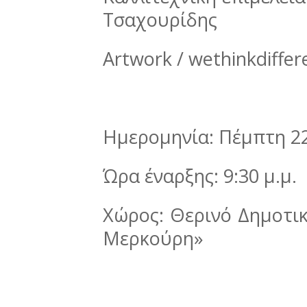
Τσαχουρίδης
Artwork / wethinkdiffer
Ημερομηνία: Πέμπτη 2
Ώρα έναρξης: 9:30 μ.μ.
Χώρος: Θερινό Δημοτι
Μερκούρη»