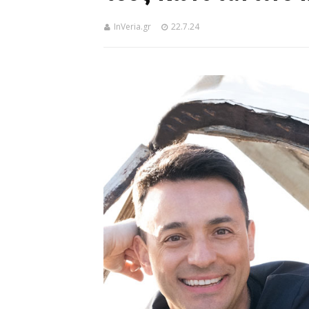
InVeria.gr
22.7.24