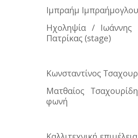
Ιμπραήμ Ιμπραήμογλου
Ηχοληψία / Ιωάννης 
Πατρίκας (stage)
Κωνσταντίνος Τσαχουρ
Ματθαίος Τσαχουρίδη
φωνή
Καλλιτεχνική επιμέλει