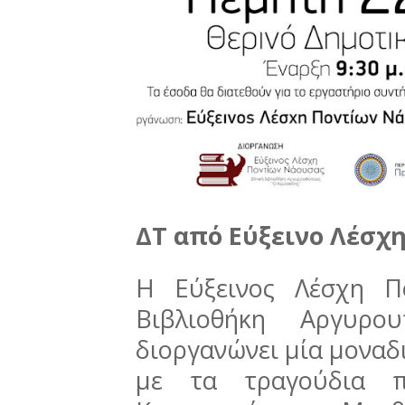
ΔΤ από Εύξεινο Λέσχ
Η Εύξεινος Λέσχη Π
Βιβλιοθήκη Αργυρο
διοργανώνει μία μοναδι
με τα τραγούδια 