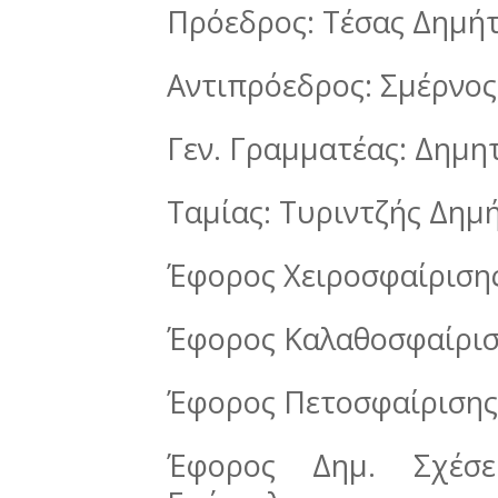
Πρόεδρος: Τέσας Δημή
Αντιπρόεδρος: Σμέρνος
Γεν. Γραμματέας: Δημ
Ταμίας: Τυριντζής Δημ
Έφορος Χειροσφαίριση
Έφορος Καλαθοσφαίρισ
Έφορος Πετοσφαίρισης
Έφορος Δημ. Σχέσεω