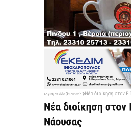
Nέα διοίκηση στον Ε.
Αρχική σελίδα
Κοινωνία
Nέα διοίκηση στον 
Νάουσας