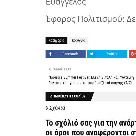
Ευάγγελος
Έφορος Πολιτισμού: Δ
Κατηγορία
Κοινωνία
Facebook
Twitter
ΠΑΛΑΙΌΤΕΡΗ
Naoussa Summer Festival: Ελένη Βιτάλη και Φωτεινή
Βελεσιώτου για πρώτη φορά μαζί επί σκηνής (7/7)
ΔΗΜΟΣΊΕΥΣΗ ΣΧΟΛΊΟΥ
0 Σχόλια
Το σχόλιό σας για την ανά
οι όροι που αναφέρονται 