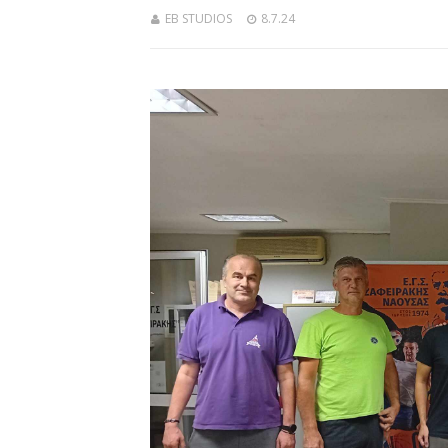
EB STUDIOS
8.7.24