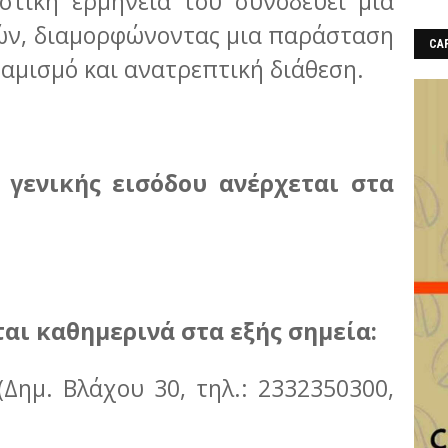
στική ερμηνεία του συνοδεύει μια
ών, διαμορφώνοντας μια παράσταση
CAF
αμισμό και ανατρεπτική διάθεση.
 γενικής εισόδου ανέρχεται στα
ται καθημερινά στα εξής σημεία:
Δημ. Βλάχου 30, τηλ.: 2332350300,