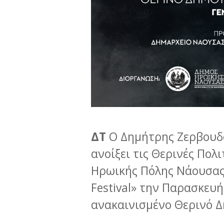
ΔΤ
Ο Δημήτρης Ζερβουδά
ανοίξει τις Θερινές Πολ
Ηρωικής Πόλης Νάουσας
Festival» την Παρασκευή
ανακαινισμένο Θερινό 