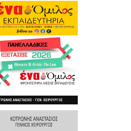
ΡΩΝΗΣ ΑΝΑΣΤΑΣΙΟΣ - ΓΕΝ. ΧΕΙΡΟΥΡΓΟΣ
ΡΟΙΑ