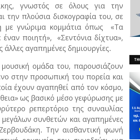
κης, γνωστός σε όλους για την
ι την πλούσια δισκογραφία του, σε
η με γνώριμα κομμάτια όπως «Τα
 έναν ποιητή», «Σεντόνια δίχτυα»,
ς άλλες αγαπημένες δημιουργίες.
THO
ή μουσική ομάδα του, παρουσιάζουν
(Φ
νο στην προσωπική του πορεία και
ποία έχουν αγαπηθεί από τον κόσμο,
θεια» ως βασικό μέσο γεφύρωσης με
υρύτερο ρεπερτόριο της συναυλίας
 μεγάλων συνθετών και αγαπημένες
 Ζερβουδάκη. Την αισθαντική φωνή