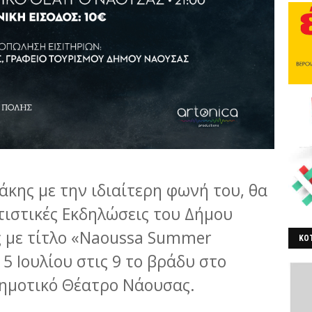
κης με την ιδιαίτερη φωνή του, θα
ιτιστικές Εκδηλώσεις του Δήμου
 με τίτλο «Naoussa Summer
ΚΟΤ
 5 Ιουλίου στις 9 το βράδυ στο
ΒΕ
Δημοτικό Θέατρο Νάουσας.