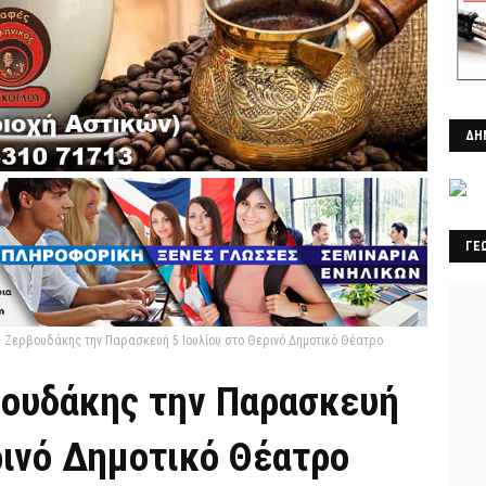
ΔΗ
ΓΕ
 Ζερβουδάκης την Παρασκευή 5 Ιουλίου στο Θερινό Δημοτικό Θέατρο
ουδάκης την Παρασκευή
ρινό Δημοτικό Θέατρο