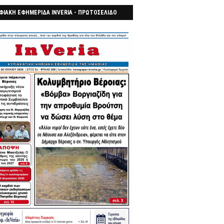
ΦΙΑΚΗ ΕΦΗΜΕΡΙΔΑ INVERIA - ΠΡΩΤΟΣΕΛΙΔΟ
7