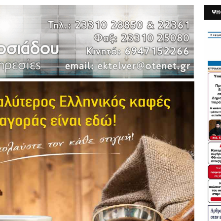
ΨΗ
26/