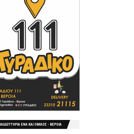
ΑΙΔΕΥΤΗΡΙΑ ΕΝΑ ΚΑΙ ΟΜΙΛΟΣ - ΒΕΡΟΙΑ