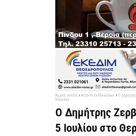
Αρχική σελίδα
Ατζέντα Εκδηλώσεων
Ο Δημήτρης
Νάουσας
Ο Δημήτρης Ζερβ
5 Ιουλίου στο Θε