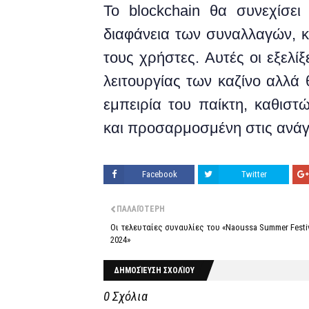
Το blockchain θα συνεχίσει
διαφάνεια των συναλλαγών, κ
τους χρήστες. Αυτές οι εξελί
λειτουργίας των καζίνο αλλά
εμπειρία του παίκτη, καθιστ
και προσαρμοσμένη στις ανάγ
Facebook
Twitter
ΠΑΛΑΙΌΤΕΡΗ
Οι τελευταίες συναυλίες του «Naoussa Summer Festi
2024»
ΔΗΜΟΣΊΕΥΣΗ ΣΧΟΛΊΟΥ
0 Σχόλια