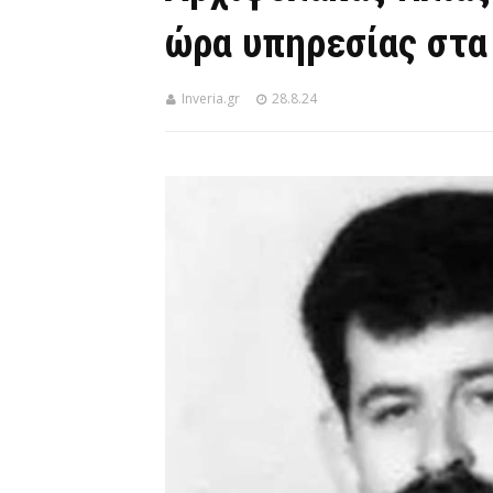
ώρα υπηρεσίας στα 
Inveria.gr
28.8.24