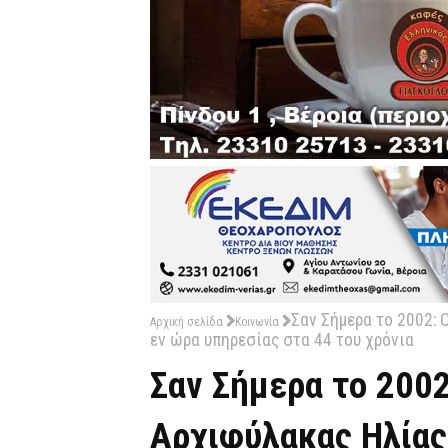
Σαν Σήμερα το 2002:
Αρχική σελίδα
Κοινωνία
εν ώρα υπηρεσίας στα 44 του χρόνια
Σαν Σήμερα το 200
Αρχιφύλακας Ηλίας