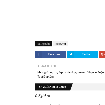
Κατηγορία
Κοινωνία
Facebook
Twitter
ΠΑΛΑΙΌΤΕΡΗ
Με αγρότες της Ειρηνούπολης συναντήθηκε ο Λάζα
Τσαβδαρίδης
ΔΗΜΟΣΊΕΥΣΗ ΣΧΟΛΊΟΥ
0 Σχόλια