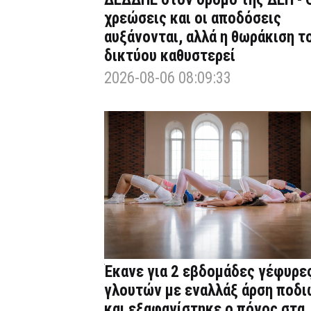
χρεώσεις και οι αποδόσεις
αυξάνονται, αλλά η θωράκιση τ
δικτύου καθυστερεί
2026-08-06 08:09:33
Έκανε για 2 εβδομάδες γέφυρε
γλουτών με εναλλάξ άρση ποδι
και εξαφανίστηκε ο πόνος στα