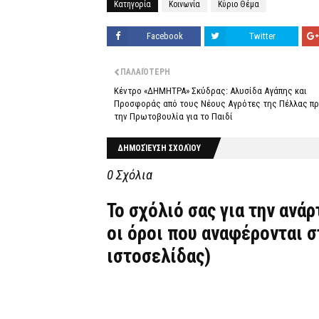
Κατηγορία
Κοινωνία
Κύριο Θέμα
Facebook
Twitter
ΠΑΛΑΙΌΤΕΡΗ
Κέντρο «ΔΗΜΗΤΡΑ» Σκύδρας: Αλυσίδα Αγάπης και
Προσφοράς από τους Νέους Αγρότες της Πέλλας π
την Πρωτοβουλία για το Παιδί
ΔΗΜΟΣΊΕΥΣΗ ΣΧΟΛΊΟΥ
0 Σχόλια
Το σχόλιό σας για την ανά
οι όροι που αναφέρονται 
ιστοσελίδας)