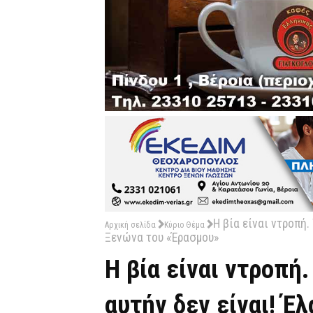
Η βία είναι ντροπή. 
Αρχική σελίδα
Κύριο Θέμα
Ξενώνα του «Έρασμου»
Η βία είναι ντροπή.
αυτήν δεν είναι! Έ