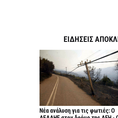
Dnews.gr
ΕΙΔΗΣΕΙΣ ΑΠΟΚΛ
Νέα ανάλυση για τις φωτιές: Ο
ΔΕΔΔΗΕ στον δρόμο της ΔΕΗ - 