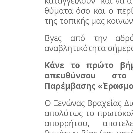
καταγγείλουν και να α
θύματα όσο και ο περί
της τοπικής μας κοινων
Βγες από την αδρά
αναβλητικότητα σήμερα
Κάνε το πρώτο βή
απευθύνσου στο
Παρέμβασης «Έρασμο
Ο Ξενώνας Βραχείας Δι
απολύτως το πρωτόκολ
απορρήτου, αποτελε