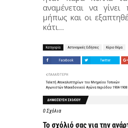
αναμένεται να γίνει
μήπως και οι εξαπτηθ
κάτι...
Κατηγορία
Αστυνομικές Ειδήσεις
Κύριο Θέμα
Facebook
Twitter
ΠΑΛΑΙΌΤΕΡΗ
Τελετή Αποκαλυπτηρίων του Μνημείου Τοπικών
Αγωνιστών Μακεδονικού Αγώνα περιόδου 1904-1908
ΔΗΜΟΣΊΕΥΣΗ ΣΧΟΛΊΟΥ
0 Σχόλια
Το σχόλιό σας για την ανά