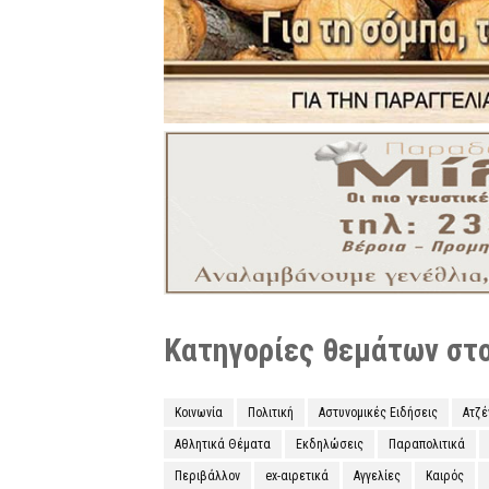
Κατηγορίες θεμάτων στο 
Κοινωνία
Πολιτική
Αστυνομικές Ειδήσεις
Ατζ
Αθλητικά Θέματα
Εκδηλώσεις
Παραπολιτικά
Περιβάλλον
ex-αιρετικά
Αγγελίες
Καιρός