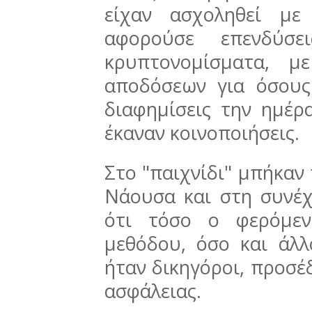
είχαν ασχοληθεί με
αφορούσε επενδύσ
κρυπτονομίσματα, μ
αποδόσεων για όσους
διαφημίσεις την ημέρα
έκαναν κοινοποιήσεις.
Στο "παιχνίδι" μπήκαν
Νάουσα και στη συνέχ
ότι τόσο ο φερόμεν
μεθόδου, όσο και άλλ
ήταν δικηγόροι, προσέ
ασφάλειας.