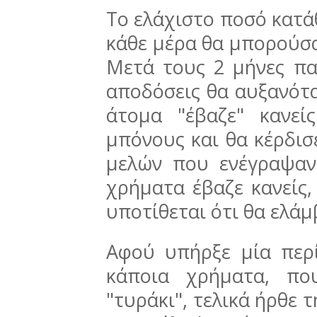
Το ελάχιστο ποσό κατά
κάθε μέρα θα μπορούσα
Μετά τους 2 μήνες π
αποδόσεις θα αυξανότα
άτομα "έβαζε" κανε
μπόνους και θα κέρδισ
μελών που ενέγραψαν
χρήματα έβαζε κανείς
υποτίθεται ότι θα ελά
Αφού υπήρξε μία περ
κάποια χρήματα, πο
"τυράκι", τελικά ήρθε