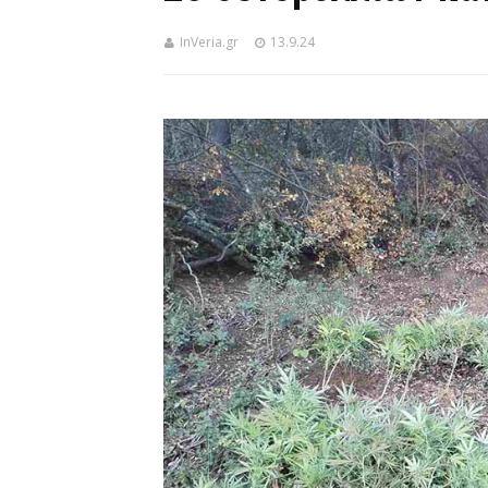
InVeria.gr
13.9.24