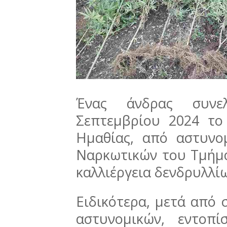
Ένας άνδρας συν
Σεπτεμβρίου 2024 το
Ημαθίας, από αστυνο
Ναρκωτικών του Τμήμα
καλλιέργεια δενδρυλλί
Ειδικότερα, μετά από 
αστυνομικών, εντοπ