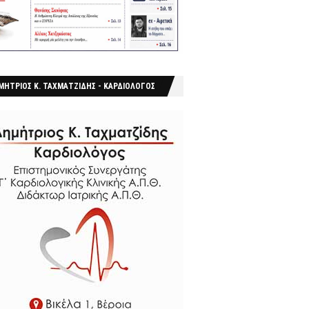
ΜΗΤΡΙΟΣ Κ. ΤΑΧΜΑΤΖΙΔΗΣ - ΚΑΡΔΙΟΛΟΓΟΣ