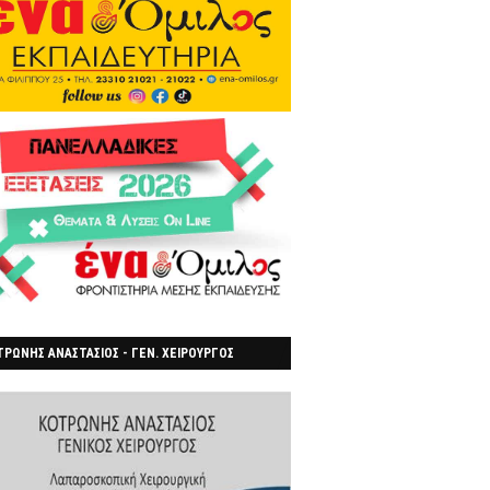
ΡΩΝΗΣ ΑΝΑΣΤΑΣΙΟΣ - ΓΕΝ. ΧΕΙΡΟΥΡΓΟΣ
ΡΟΙΑ