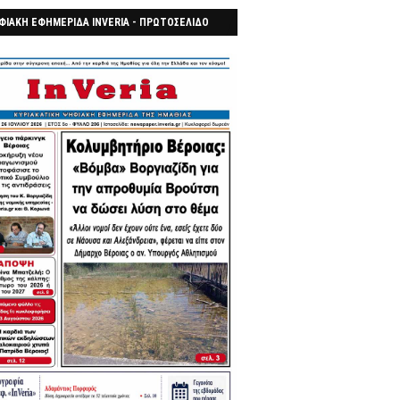
ΦΙΑΚΗ ΕΦΗΜΕΡΙΔΑ INVERIA - ΠΡΩΤΟΣΕΛΙΔΟ
7