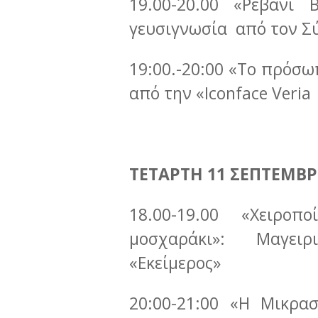
19.00-20.00 «Ρεβανί 
γευσιγνωσία από τον Σ
19:00.-20:00 «Το πρόσω
από την «Iconface Veria
ΤΕΤΑΡΤΗ 11 ΣΕΠΤΕΜΒΡ
18.00-19.00 «Χειρο
μοσχαράκι»: Μαγειρι
«Eκείμερος»
20:00-21:00 «Η Μικρα