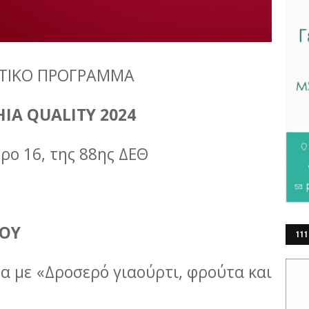
ΤΙΚΟ ΠΡΟΓΡΑΜΜΑ
IA QUALITY 2024
ρο 16, της 88ης ΔΕΘ
ΙΟΥ
111
ΕΡ
α με «Δροσερό γιαούρτι, φρούτα και