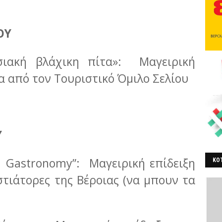
ΟΥ
σιακή βλάχικη πίτα»: Μαγειρική
α από τον Τουριστικό Όμιλο Σελίου
Υ
a Gastronomy”: Μαγειρική επίδειξη
ΚΟΤ
ΒΕ
τιάτορες της Βέροιας (να μπουν τα