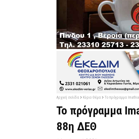
Αρχική σελίδα
Κύριο Θέμα
Το πρόγραμμα Imathia
Το πρόγραμμα Ima
88η ΔΕΘ