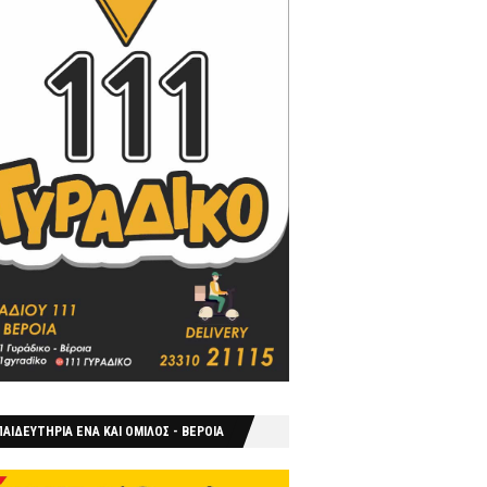
ΑΙΔΕΥΤΗΡΙΑ ΕΝΑ ΚΑΙ ΟΜΙΛΟΣ - ΒΕΡΟΙΑ