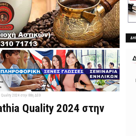
ΔΗ
 Quality 2024 στην 88η ΔΕΘ
thia Quality 2024 στην