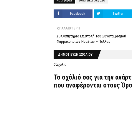
Κατηγορία
Αθλητικά Θέματα
Facebook
Twitter
ΠΑΛΑΙΌΤΕΡΗ
Συλλυπητήρια Επιστολή του Συνεταιρισμού
Φαρμακοποιών Ημαθίας – Πέλλας
ΔΗΜΟΣΊΕΥΣΗ ΣΧΟΛΊΟΥ
0 Σχόλια
Το σχόλιό σας για την ανάρ
που αναφέρονται στους
Όρο