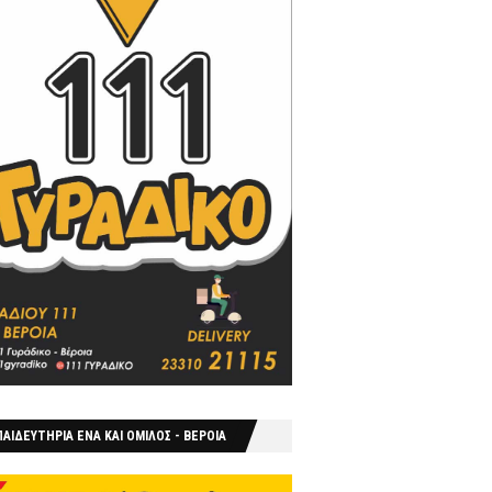
ΑΙΔΕΥΤΗΡΙΑ ΕΝΑ ΚΑΙ ΟΜΙΛΟΣ - ΒΕΡΟΙΑ