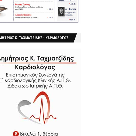
ΜΗΤΡΙΟΣ Κ. ΤΑΧΜΑΤΖΙΔΗΣ - ΚΑΡΔΙΟΛΟΓΟΣ