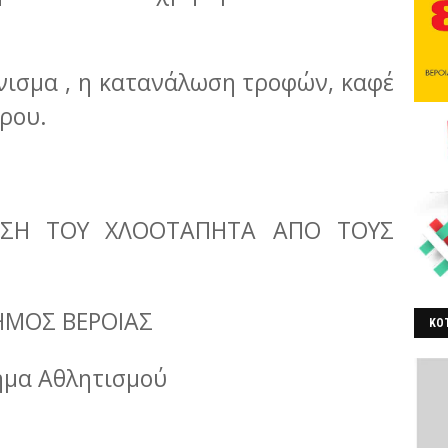
νισμα , η κατανάλωση τροφών, καφέ
ώρου.
ΗΣΗ ΤΟΥ ΧΛΟΟΤΑΠΗΤΑ ΑΠΟ ΤΟΥΣ
ΗΜΟΣ ΒΕΡΟΙΑΣ
ΚΟΤ
ΒΕ
μα Αθλητισμού