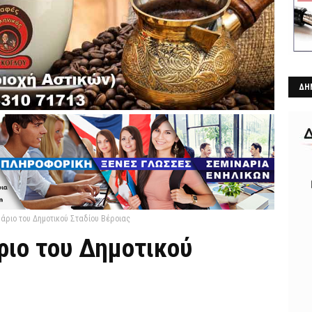
ΔΗ
ράριο του Δημοτικού Σταδίου Βέροιας
ριο του Δημοτικού