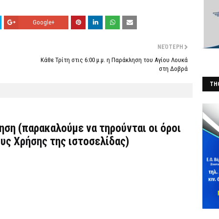
Google+
ΝΕΌΤΕΡΗ
Κάθε Τρίτη στις 6:00 μ.μ. η Παράκληση του Αγίου Λουκά
στη Δοβρά
THO
(Φ
τηση (παρακαλούμε να τηρούνται οι όροι
υς Χρήσης
της ιστοσελίδας)