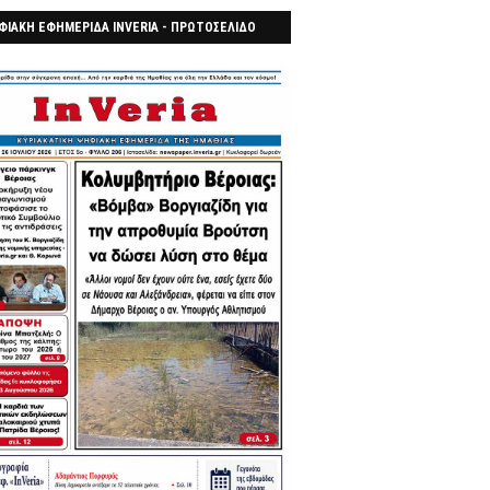
ΦΙΑΚΗ ΕΦΗΜΕΡΙΔΑ INVERIA - ΠΡΩΤΟΣΕΛΙΔΟ
7