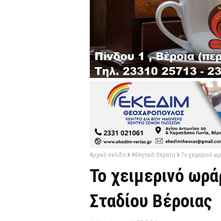
Αρχική σελίδα
Αθλητικά Θέματα
Το χειμερινό ω
Το χειμερινό ωρά
Σταδίου Βέροιας