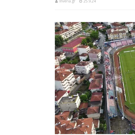
Inveria.gr
25.9.24