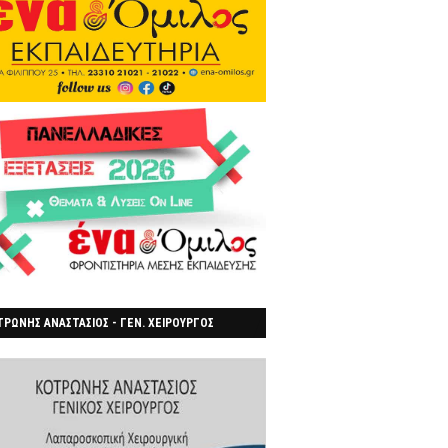
ΡΩΝΗΣ ΑΝΑΣΤΑΣΙΟΣ - ΓΕΝ. ΧΕΙΡΟΥΡΓΟΣ
ΡΟΙΑ