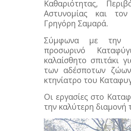
Καθαριότητας, Περι
Αστυνομίας και τον
Γρηγόρη Σαμαρά.
Σύμφωνα με την ι
προσωρινό Καταφύγ
καλαίσθητο σπιτάκι γ
των αδέσποτων ζώων
κτηνίατρο του Καταφυγ
Οι εργασίες στο Καταφ
την καλύτερη διαμονή 