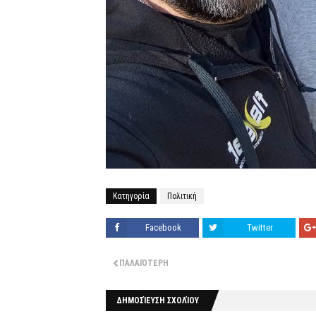
Κατηγορία
Πολιτική
Facebook
Twitter
ΠΑΛΑΙΌΤΕΡΗ
ΔΗΜΟΣΊΕΥΣΗ ΣΧΟΛΊΟΥ