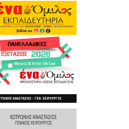
ΡΩΝΗΣ ΑΝΑΣΤΑΣΙΟΣ - ΓΕΝ. ΧΕΙΡΟΥΡΓΟΣ
ΡΟΙΑ