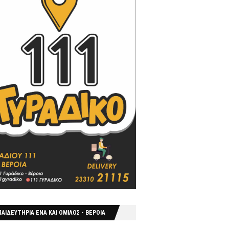
ΑΙΔΕΥΤΗΡΙΑ ΕΝΑ ΚΑΙ ΟΜΙΛΟΣ - ΒΕΡΟΙΑ