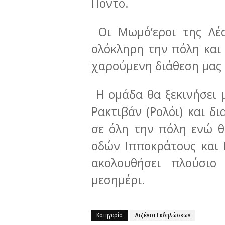
Πόντο.
Οι Μωμό’εροι της Λέσχ
ολόκληρη την πόλη και
χαρούμενη διάθεση μας 
Η ομάδα θα ξεκινήσει 
Ρακτιβάν (Ρολόι) και δ
σε όλη την πόλη ενώ 
οδών Ιπποκράτους και 
ακολουθήσει πλούσιο
μεσημέρι.
Κατηγορία
Ατζέντα Εκδηλώσεων