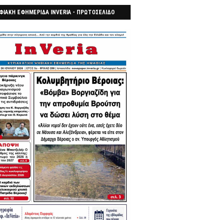
ΦΙΑΚΗ ΕΦΗΜΕΡΙΔΑ INVERIA - ΠΡΩΤΟΣΕΛΙΔΟ
7