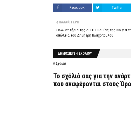
Facebook
Twitter
ΠΑΛΑΙΌΤΕΡΗ
Συλλυπητήρια της ΔΕΕΠ Ημαθίας της ΝΔ για τ
απώλεια του Δημήτρη Βλαχόπουλου
ΔΗΜΟΣΊΕΥΣΗ ΣΧΟΛΊΟΥ
0 Σχόλια
Το σχόλιό σας για την ανάρ
που αναφέρονται στους
Όρο