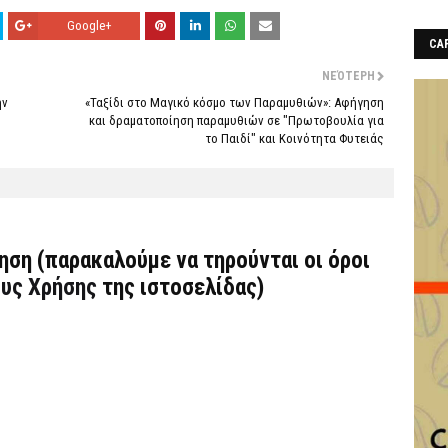
Google+
CAF
ΝΕΌΤΕΡΗ
ην
«Ταξίδι στο Μαγικό κόσμο των Παραμυθιών»: Αφήγηση
και δραματοποίηση παραμυθιών σε "Πρωτοβουλία για
το Παιδί" και Κοινότητα Φυτειάς
τηση (παρακαλούμε να τηρούνται οι όροι
υς Χρήσης
της ιστοσελίδας)