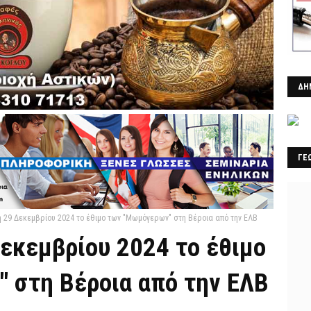
ΔΗ
ΓΕ
ή 29 Δεκεμβρίου 2024 το έθιμο των "Μωμόγερων" στη Βέροια από την ΕΛΒ
Δεκεμβρίου 2024 το έθιμο
 στη Βέροια από την ΕΛΒ