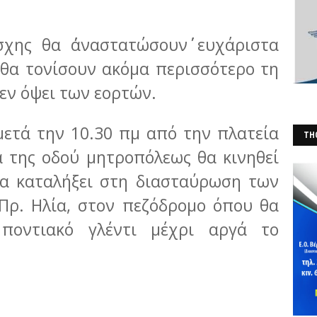
ης θα ΄΄αναστατώσουν΄΄ ευχάριστα
 θα τονίσουν ακόμα περισσότερο τη
εν όψει των εορτών.
μετά την 10.30 πμ από την πλατεία
THO
ια της οδού μητροπόλεως θα κινηθεί
(Φ
θα καταλήξει στη διασταύρωση των
Πρ. Ηλία, στον πεζόδρομο όπου θα
 ποντιακό γλέντι μέχρι αργά το