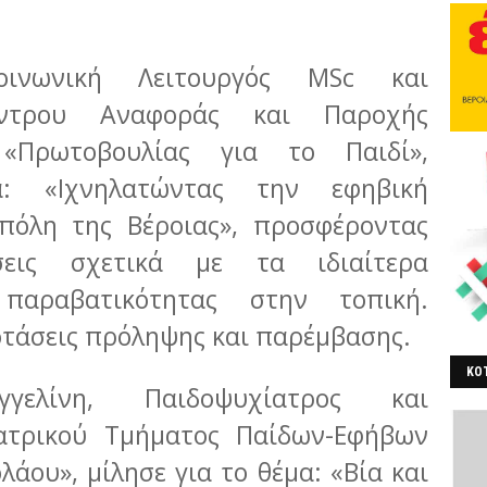
ινωνική Λειτουργός MSc και
έντρου Αναφοράς και Παροχής
 «Πρωτοβουλίας για το Παιδί»,
: «Ιχνηλατώντας την εφηβική
πόλη της Βέροιας», προσφέροντας
σεις σχετικά με τα ιδιαίτερα
 παραβατικότητας στην τοπική.
οτάσεις πρόληψης και παρέμβασης.
ΚΟΤ
γγελίνη, Παιδοψυχίατρος και
ΒΕ
ατρικού Τμήματος Παίδων-Εφήβων
λάου», μίλησε για το θέμα: «Βία και