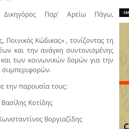
 Δικηγόρος Παρ' Αρείω Πάγω,
CAF
, Ποινικός Κώδικας» , τονίζοντας τη
έων και την ανάγκη συντονισμένης
 και των κοινωνικών δομών για την
 συμπεριφορών.
ε την παρουσία τους:
 Βασίλης Κοτίδης
 Κωνσταντίνος Βοργιαζίδης