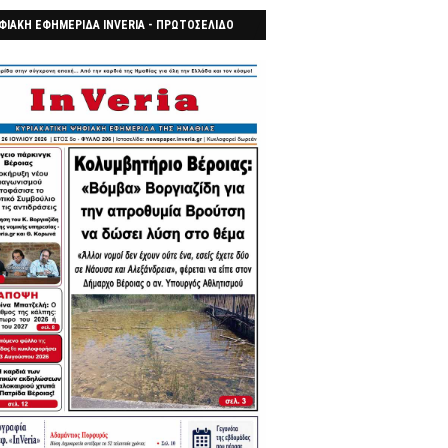
ΦΙΑΚΗ ΕΦΗΜΕΡΙΔΑ INVERIA - ΠΡΩΤΟΣΕΛΙΔΟ
7