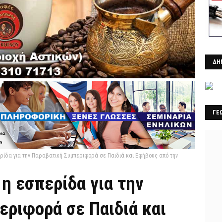
ΔΗ
ΓΕ
ίδα για την Παραβατική Συμπεριφορά σε Παιδιά και Εφήβους από την
η εσπερίδα για την
εριφορά σε Παιδιά και