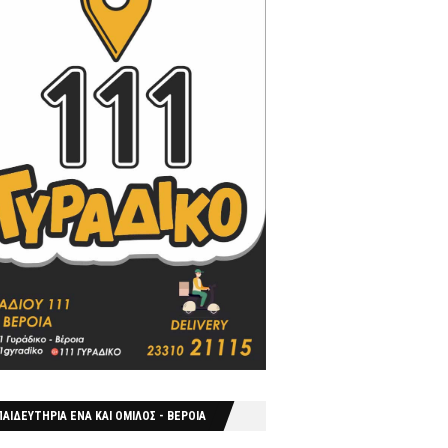
ΑΙΔΕΥΤΗΡΙΑ ΕΝΑ ΚΑΙ ΟΜΙΛΟΣ - ΒΕΡΟΙΑ