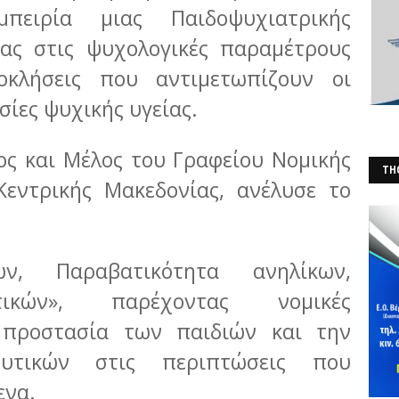
ειρία μιας Παιδοψυχιατρικής
τας στις ψυχολογικές παραμέτρους
οκλήσεις που αντιμετωπίζουν οι
εσίες ψυχικής υγείας.
ος και Μέλος του Γραφείου Νομικής
THO
Κεντρικής Μακεδονίας, ανέλυσε το
(Φ
ων, Παραβατικότητα ανηλίκων,
υτικών», παρέχοντας νομικές
 προστασία των παιδιών και την
υτικών στις περιπτώσεις που
ενα.