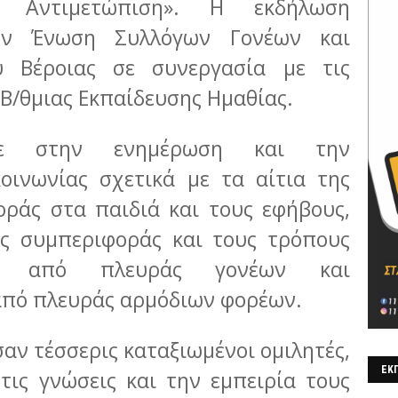
ι Αντιμετώπιση». Η εκδήλωση
ην Ένωση Συλλόγων Γονέων και
 Βέροιας σε συνεργασία με τις
 Β/θμιας Εκπαίδευσης Ημαθίας.
σε στην ενημέρωση και την
οινωνίας σχετικά με τα αίτια της
ράς στα παιδιά και τους εφήβους,
ης συμπεριφοράς και τους τρόπους
όσο από πλευράς γονέων και
 από πλευράς αρμόδιων φορέων.
ν τέσσερις καταξιωμένοι ομιλητές,
ΕΚΠ
τις γνώσεις και την εμπειρία τους