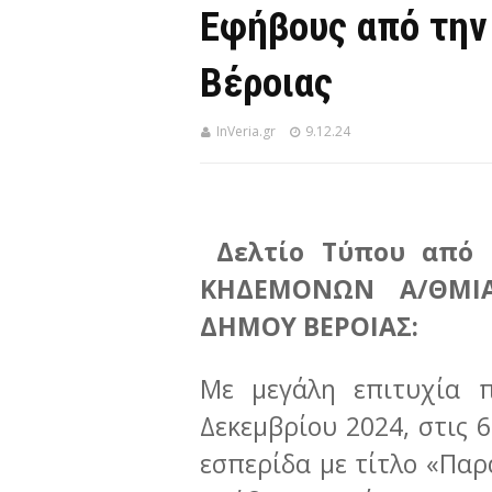
Εφήβους από την
Βέροιας
InVeria.gr
9.12.24
Δελτίο Τύπου από
ΚΗΔΕΜΟΝΩΝ Α/ΘΜΙΑ
ΔΗΜΟΥ ΒΕΡΟΙΑΣ:
Με μεγάλη επιτυχία π
Δεκεμβρίου 2024, στις 6:
εσπερίδα με τίτλο «Παρ