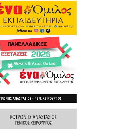
ΡΩΝΗΣ ΑΝΑΣΤΑΣΙΟΣ - ΓΕΝ. ΧΕΙΡΟΥΡΓΟΣ
ΡΟΙΑ