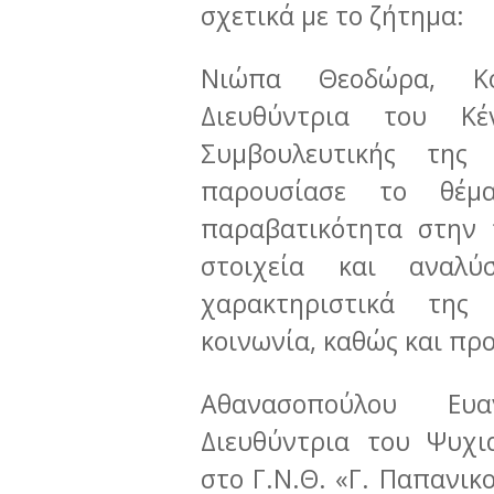
σχετικά με το ζήτημα:
Νιώπα Θεοδώρα, Κο
Διευθύντρια του Κ
Συμβουλευτικής της
παρουσίασε το θέμα
παραβατικότητα στην 
στοιχεία και αναλύ
χαρακτηριστικά της
κοινωνία, καθώς και πρ
Αθανασοπούλου Ευα
Διευθύντρια του Ψυχι
στο Γ.Ν.Θ. «Γ. Παπανικο