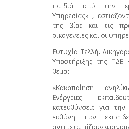
παιδιά από την εμπ
Υπηρεσίας» , εστιάζον
της βίας και τις πρ
οικογένειες και οι υπηρ
Ευτυχία Τελλή, Δικηγόρ
Υποστήριξης της ΠΔΕ 
θέμα:
«Κακοποίηση ανηλίκ
Ενέργειες εκπαιδε
κατευθύνσεις για την
ευθύνη των εκπαιδε
αντιμετωπίζουν φαινόμ