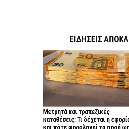
Dnews.gr
ΕΙΔΗΣΕΙΣ ΑΠΟΚΛ
Μετρητά και τραπεζικές
καταθέσεις: Τι δέχεται η εφορί
και πότε φορολογεί τα ποσά ω