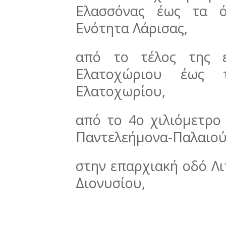
Ελασσόνας έως τα ό
Ενότητα Λάρισας,
από το τέλος της ε
Ελατοχώριου έως τ
Ελατοχωρίου,
από το 4ο χιλιόμετρο
Παντελεήμονα-Παλαιού
στην επαρχιακή οδό Λ
Διονυσίου,