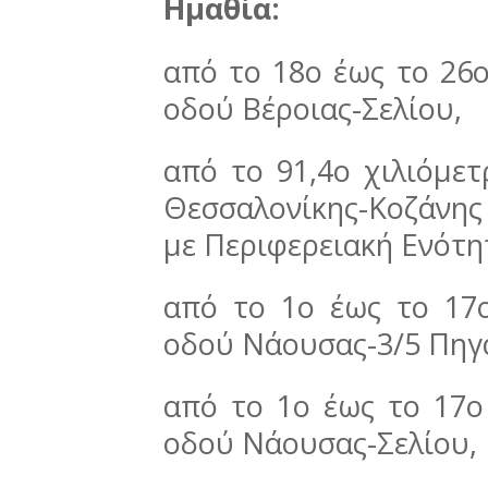
Ημαθία:
από το 18ο έως το 26ο
οδού Βέροιας-Σελίου,
από το 91,4ο χιλιόμετ
Θεσσαλονίκης-Κοζάνης
με Περιφερειακή Ενότη
από το 1ο έως το 17ο
οδού Νάουσας-3/5 Πηγ
από το 1ο έως το 17ο
οδού Νάουσας-Σελίου,