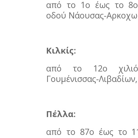
από το 1ο έως το 8ο
οδού Νάουσας-Αρκοχω
Κιλκίς:
από το 12ο χιλιό
Γουμένισσας-Λιβαδίων,
Πέλλα:
από το 87ο έως το 11