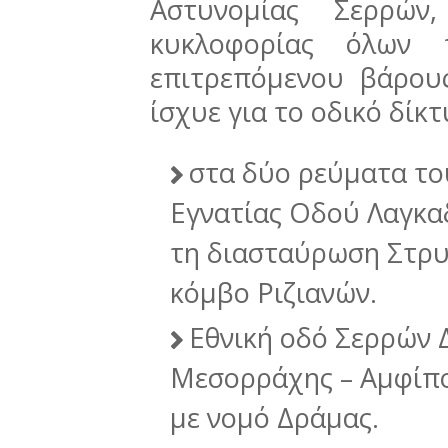
Αστυνομίας Σερρών
κυκλοφορίας όλων 
επιτρεπόμενου βάρου
ίσχυε για το οδικό δίκ
στα δύο ρεύματα το
Εγνατίας Οδού Λαγκ
τη διασταύρωση Στρυ
κόμβο Ριζιανών.
Εθνική οδό Σερρών
Μεσορράχης – Αμφίπολ
με νομό Δράμας.