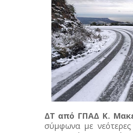
ΔΤ από ΓΠΑΔ Κ. Μακ
σύμφωνα με νεότερες