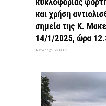
κυκλοφορίας φορτη
και χρήση αντιολι
σημεία της Κ. Μακ
14/1/2025, ώρα 12.
InVeria.gr
14.1.25