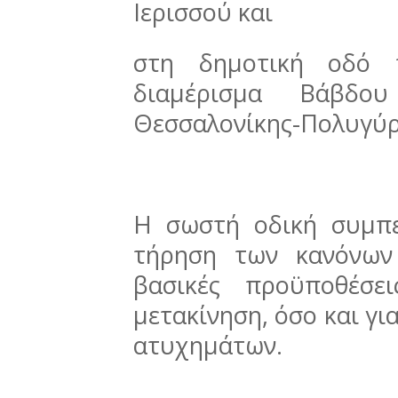
Ιερισσού και
στη δημοτική οδό 
διαμέρισμα Βάβδ
Θεσσαλονίκης-Πολυγύρ
Η σωστή οδική συμπ
τήρηση των κανόνων 
βασικές προϋποθέσε
μετακίνηση, όσο και γ
ατυχημάτων.