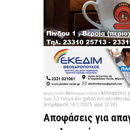
Αποφάσεις γ
Αρχική σελίδα
Αστυνομικές Ειδήσεις
των 3,5 τόνων και χρήση αντιολισθητικ
(ενημέρωση 14/1/2025, ώρα 12.30)
Αποφάσεις για απα