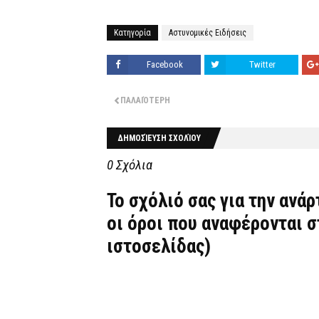
Κατηγορία
Αστυνομικές Ειδήσεις
Facebook
Twitter
ΠΑΛΑΙΌΤΕΡΗ
ΔΗΜΟΣΊΕΥΣΗ ΣΧΟΛΊΟΥ
0 Σχόλια
Το σχόλιό σας για την ανά
οι όροι που αναφέρονται 
ιστοσελίδας)