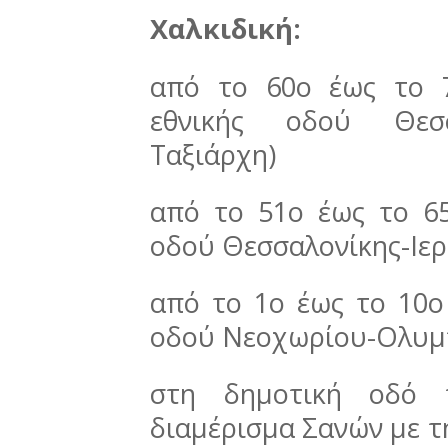
Χαλκιδική:
από το 60ο έως το 7
εθνικής οδού Θεσσα
Ταξιάρχη)
από το 51ο έως το 65
οδού Θεσσαλονίκης-Ιερ
από το 1ο έως το 10ο
οδού Νεοχωρίου-Ολυμ
στη δημοτική οδό 
διαμέρισμα Σανών με τ