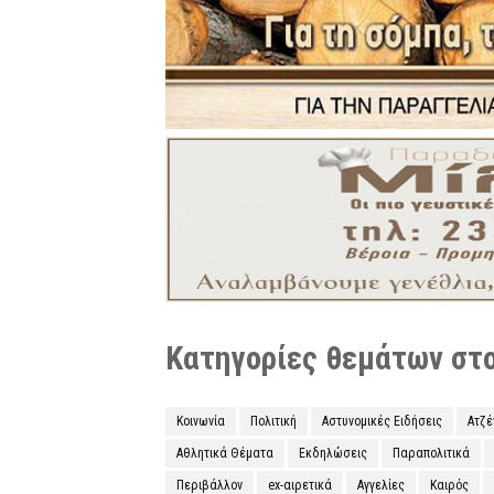
Κατηγορίες θεμάτων στο 
Κοινωνία
Πολιτική
Αστυνομικές Ειδήσεις
Ατζ
Αθλητικά Θέματα
Εκδηλώσεις
Παραπολιτικά
Περιβάλλον
ex-αιρετικά
Αγγελίες
Καιρός