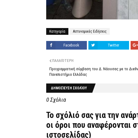
Κατηγορία
Αστυνομικές Ειδήσεις
Facebook
Twitter
ΠΑΛΑΙΌΤΕΡΗ
Προγραμματική σύμβαση του Δ. Νάουσας με το Διεθ
Πανεπιστήμιο Ελλάδας
ΔΗΜΟΣΊΕΥΣΗ ΣΧΟΛΊΟΥ
0 Σχόλια
Το σχόλιό σας για την ανά
οι όροι που αναφέρονται 
ιστοσελίδας)