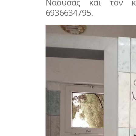
Νάουσας και τον κ
6936634795.