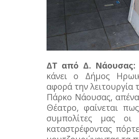
ΔΤ από Δ. Νάουσας
κάνει ο Δήμος Ηρωι
αφορά την λειτουργία 
Πάρκο Νάουσας, απένα
Θέατρο, φαίνεται πως
συμπολίτες μας οι 
καταστρέφοντας πόρτε