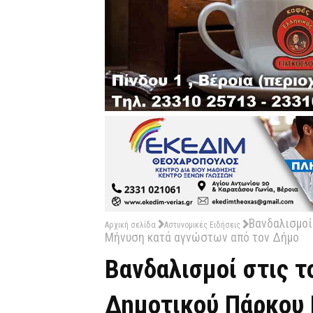
Βανδαλισμοί
Αρχική σελίδα
Αστυνομικές Ειδήσεις
Μήνυση κατά αγνώστων από τον Δήμο
Βανδαλισμοί στις τ
Δημοτικού Πάρκου