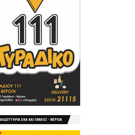
ΑΙΔΕΥΤΗΡΙΑ ΕΝΑ ΚΑΙ ΟΜΙΛΟΣ - ΒΕΡΟΙΑ