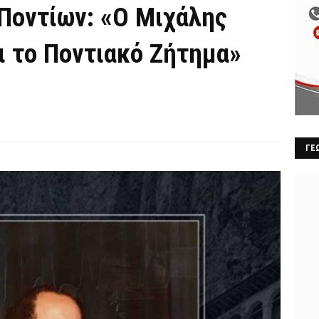
 Ποντίων: «Ο Μιχάλης
ι το Ποντιακό Ζήτημα»
ΓΕ