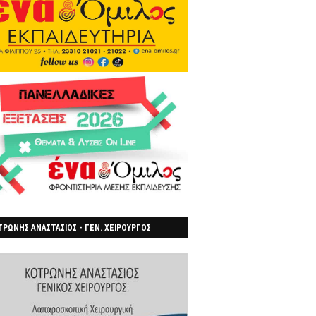
ΡΩΝΗΣ ΑΝΑΣΤΑΣΙΟΣ - ΓΕΝ. ΧΕΙΡΟΥΡΓΟΣ
ΡΟΙΑ