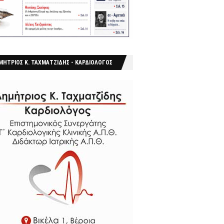
ΜΗΤΡΙΟΣ Κ. ΤΑΧΜΑΤΖΙΔΗΣ - ΚΑΡΔΙΟΛΟΓΟΣ