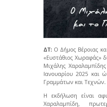
ΔΤ:
Ο Δήμος Βέροιας κα
«Ευστάθιος Χωραφάς» δ
Μιχάλης Χαραλαμπίδης
Ιανουαρίου 2025 και ώ
Γραμμάτων και Τεχνών.
Η εκδήλωση είναι αφ
Χαραλαμπίδη, πρωτ