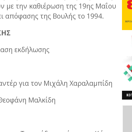
ν με την καθιέρωση της 19ης Μαΐου
ι απόφασης της Βουλής το 1994.
ΣΗΣ
σίαση εκδήλωσης
μαντέρ για τον Μιχάλη Χαραλαμπίδη
ΚΟΤ
ν Θεοφάνη Μαλκίδη
ΒΕ