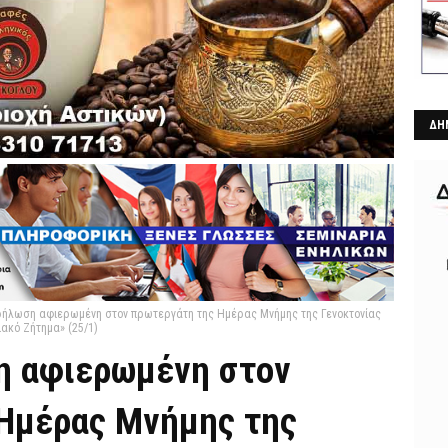
ΔΗ
δήλωση αφιερωμένη στον πρωτεργάτη της Ημέρας Μνήμης της Γενοκτονίας
ιακό Ζήτημα» (25/1)
η αφιερωμένη στον
Ημέρας Μνήμης της