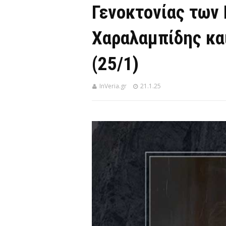
Γενοκτονίας των
Χαραλαμπίδης κα
(25/1)
InVeria.gr
21.1.25