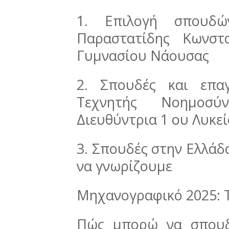
1. Επιλογή σπουδώ
Παραστατίδης Κωνστ
Γυμνασίου Νάουσας
2. Σπουδές και επα
Τεχνητής Νοημοσύν
Διευθύντρια 1 ου Λυκε
3. Σπουδές στην Ελλάδα
να γνωρίζουμε
Μηχανογραφικό 2025: Τ
Πώς μπορώ να σπουδ