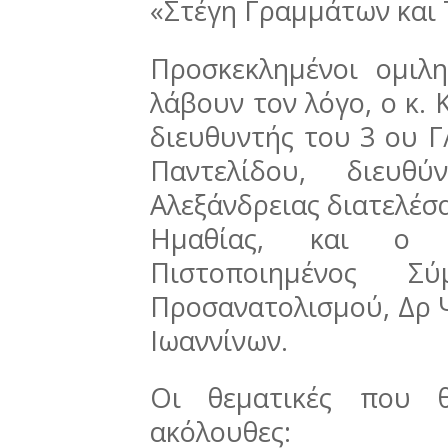
«Στέγη Γραμμάτων και 
Προσκεκλημένοι ομιλ
λάβουν τον λόγο, ο κ.
διευθυντής του 3 ου Γ
Παντελίδου, διευ
Αλεξάνδρειας διατελέσ
Ημαθίας, και ο 
Πιστοποιημένος Σύ
Προσανατολισμού, Δρ 
Ιωαννίνων.
Οι θεματικές που θ
ακόλουθες: