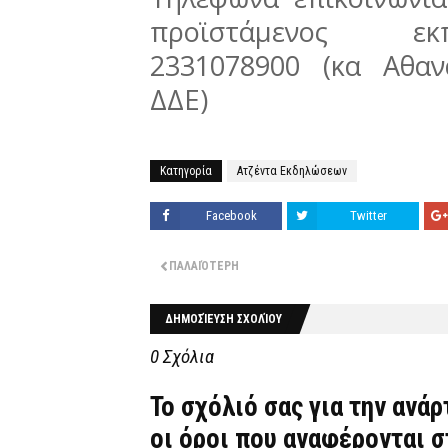
προϊστάμενος εκπ
2331078900 (κα Αθα
ΔΔΕ)
Κατηγορία
Ατζέντα Εκδηλώσεων
Facebook
Twitter
ΠΑΛΑΙΌΤΕΡΗ
ΔΗΜΟΣΊΕΥΣΗ ΣΧΟΛΊΟΥ
0 Σχόλια
Το σχόλιό σας για την ανά
οι όροι που αναφέρονται 