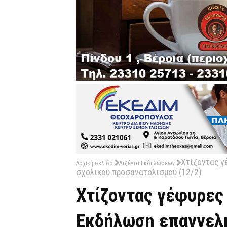
Χτίζοντας γ
Αρχική σελίδα
Ατζέντα Εκδηλώσεων
σχολικού προσανατολισμού (12/2)
Χτίζοντας γέφυρες 
Εκδήλωση επαγγελμ