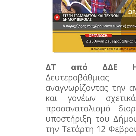
ΔΤ από ΔΔΕ Η
Δευτεροβάθμιας 
αναγνωρίζοντας την 
και γονέων σχετικ
προσανατολισμό διο
υποστήριξη του Δήμου
την Τετάρτη 12 Φεβρου