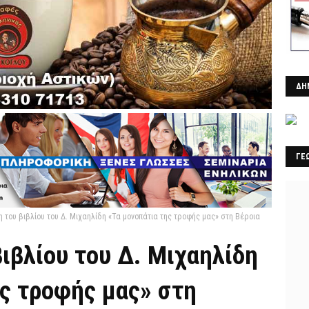
ΔΗ
ΓΕ
 του βιβλίου του Δ. Μιχαηλίδη «Τα μονοπάτια της τροφής μας» στη Βέροια
ιβλίου του Δ. Μιχαηλίδη
ης τροφής μας» στη