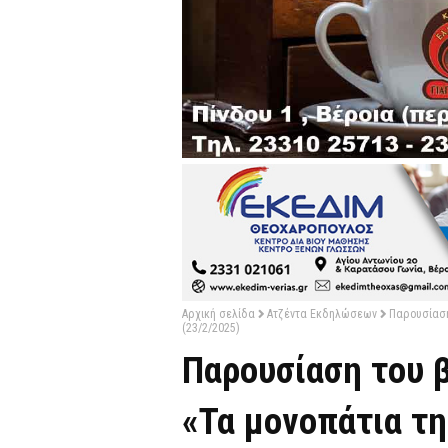
Αρχική σελίδα
Ατζέντα Εκδηλώσεων
Παρουσίαση
(23/2/2025)
Παρουσίαση του β
«Τα μονοπάτια τ