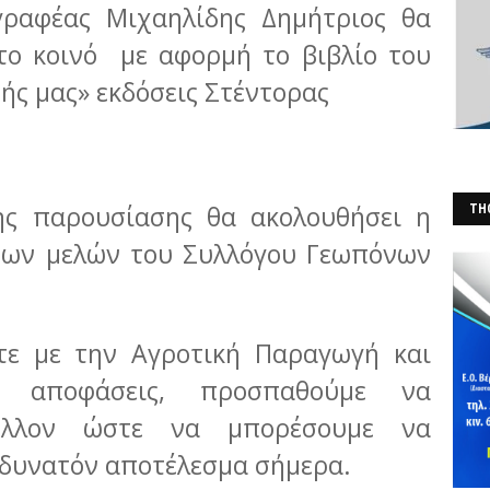
ραφέας Μιχαηλίδης Δημήτριος θα
 το κοινό με αφορμή το βιβλίο του
ής μας» εκδόσεις Στέντορας
ς παρουσίασης θα ακολουθήσει η
THO
(Φ
 των μελών του Συλλόγου Γεωπόνων
τε με την Αγροτική Παραγωγή και
 αποφάσεις, προσπαθούμε να
έλλον ώστε να μπορέσουμε να
 δυνατόν αποτέλεσμα σήμερα.