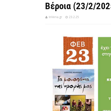
Βέροια (23/2/202
InVeria.gr
23.2.25