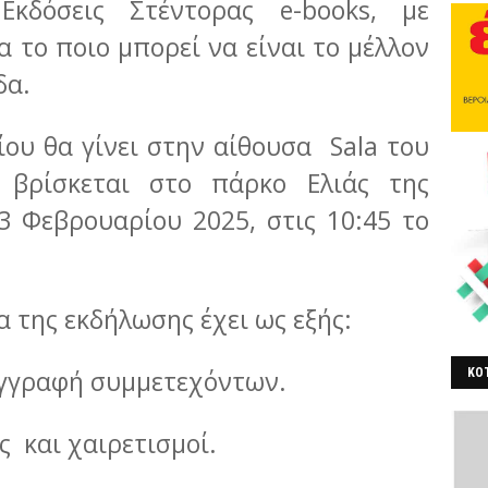
κδόσεις Στέντορας e-books, με
 το ποιο μπορεί να είναι το μέλλον
δα.
ου θα γίνει στην αίθουσα Sala του
 βρίσκεται στο πάρκο Ελιάς της
3 Φεβρουαρίου 2025, στις 10:45 το
 της εκδήλωσης έχει ως εξής:
εγγραφή συμμετεχόντων.
ΚΟΤ
ΒΕ
 και χαιρετισμοί.