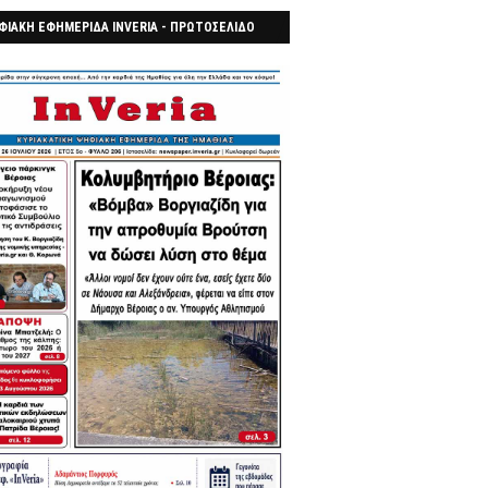
ΦΙΑΚΗ ΕΦΗΜΕΡΙΔΑ INVERIA - ΠΡΩΤΟΣΕΛΙΔΟ
7