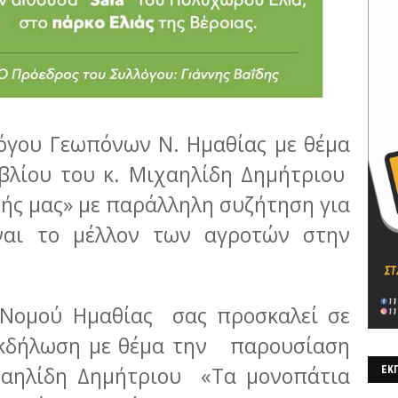
όγου Γεωπόνων Ν. Ημαθίας με θέμα
βλίου του κ. Μιχαηλίδη Δημήτριου
ής μας» με παράλληλη συζήτηση για
ναι το μέλλον των αγροτών στην
Νομού Ημαθίας σας προσκαλεί σε
 εκδήλωση με θέμα την παρουσίαση
ιχαηλίδη Δημήτριου «Τα μονοπάτια
ΕΚΠ