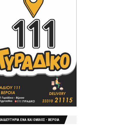
ΑΙΔΕΥΤΗΡΙΑ ΕΝΑ ΚΑΙ ΟΜΙΛΟΣ - ΒΕΡΟΙΑ