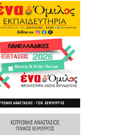
ΡΩΝΗΣ ΑΝΑΣΤΑΣΙΟΣ - ΓΕΝ. ΧΕΙΡΟΥΡΓΟΣ
ΡΟΙΑ