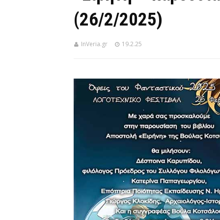
(26/2/2025)
InVeria.gr
19.2.25