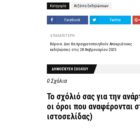
Κατηγορία
Ατζέντα Εκδηλώσεων
Facebook
Twitter
ΠΑΛΑΙΌΤΕΡΗ
Βέροια: Δεν θα πραγματοποιηθούν Αποκριάτικες
εκδηλώσεις στις 28 Φεβρουαρίου 2025
ΔΗΜΟΣΊΕΥΣΗ ΣΧΟΛΊΟΥ
0 Σχόλια
Το σχόλιό σας για την ανά
οι όροι που αναφέρονται 
ιστοσελίδας)