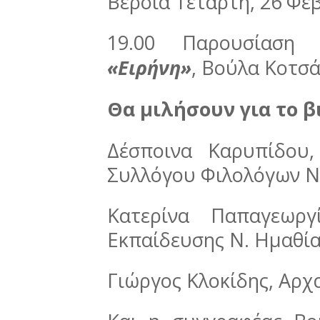
Βέροια Τετάρτη, 26 Φε
19.00 Παρουσίαση
«Ειρήνη»
, Βούλα Κοτσ
Θα μιλήσουν για το β
Δέσποινα Καρυπίδου
Συλλόγου Φιλολόγων Ν
Κατερίνα Παπαγεωργ
Εκπαίδευσης Ν. Ημαθί
Γιώργος Κλοκίδης, Αρχ