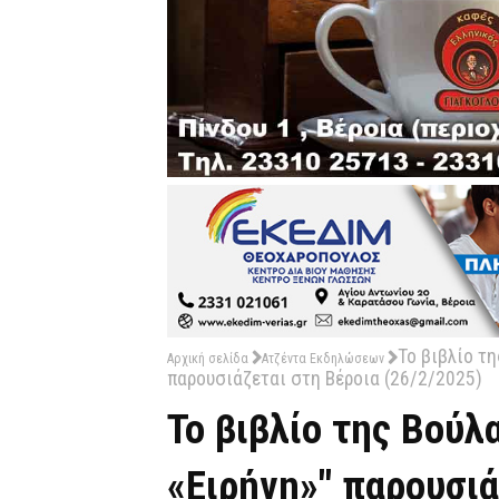
Το βιβλίο τ
Αρχική σελίδα
Ατζέντα Εκδηλώσεων
παρουσιάζεται στη Βέροια (26/2/2025)
Το βιβλίο της Βού
«Ειρήνη»" παρουσιά