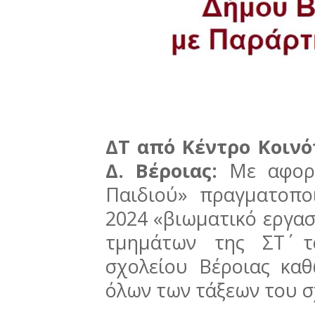
ΔΤ από Κέντρο Κοιν
Δ. Βέροιας:
Με αφορ
Παιδιού» πραγματοπο
2024 «βιωματικό εργασ
τμημάτων της ΣΤ΄ τ
σχολείου Βέροιας κα
όλων των τάξεων του σ