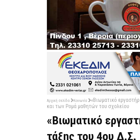
«Βιωματικό εργαστήρι
Αρχική σελίδα
Κοινωνία
και των Ρομά μαθητών του σχολείου
«Βιωματικό εργαστ
τάξης του 4ου Δ.Σ.