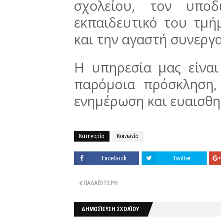
σχολείου, τον υποδ
εκπαιδευτικό του τμή
και την αγαστή συνεργα
Η υπηρεσία μας είναι
παρόμοια πρόσκληση,
ενημέρωση και ευαισθ
Κατηγορία
Κοινωνία
Facebook
Twitter
ΠΑΛΑΙΌΤΕΡΗ
ΔΗΜΟΣΊΕΥΣΗ ΣΧΟΛΊΟΥ