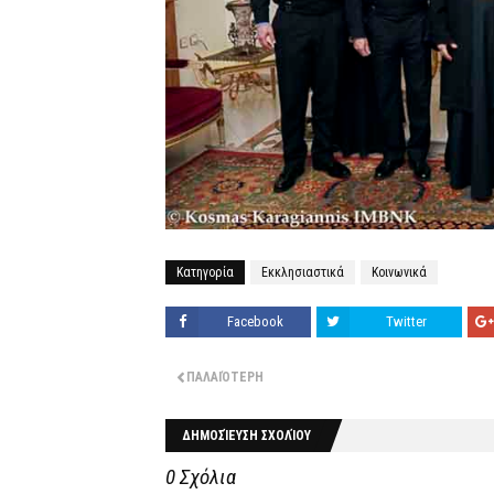
Κατηγορία
Εκκλησιαστικά
Κοινωνικά
Facebook
Twitter
ΠΑΛΑΙΌΤΕΡΗ
ΔΗΜΟΣΊΕΥΣΗ ΣΧΟΛΊΟΥ
0 Σχόλια