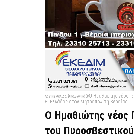
Ο Ημαθιώτης νέος Γ
Αρχική σελίδα
Κοινωνικά
Β. Ελλάδος στον Μητροπολίτη Βεροίας
Ο Ημαθιώτης νέος 
του Πυροσβεστικού