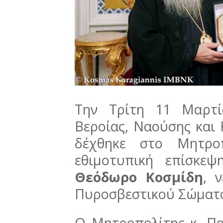
Την Τρίτη 11 Μαρτί
Βεροίας, Ναούσης και
δέχθηκε στο Μητροπ
εθιμοτυπική επίσκ
Θεόδωρο Κοσμίδη
, 
Πυροσβεστικού Σώματο
Ο Μητροπολίτης κ. Πα