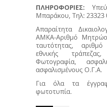
ΠΛΗΡΟΦΟΡΙΕΣ:
Υπεύθ
Μπαράκου, Τηλ: 23323 
Απαραίτητα Δικαιολο
ΑΜΚΑ-Αριθμό Μητρώου
ταυτότητας, αριθμό
εθνικής τράπεζας,
Φωτογραφία, ασφαλ
ασφαλισμένους Ο.Γ.Α.
Για όλα τα έγγραφ
φωτοτυπία.