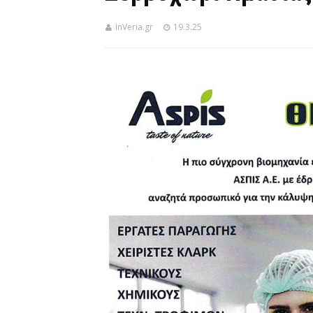
InVeria.gr
19.3.25