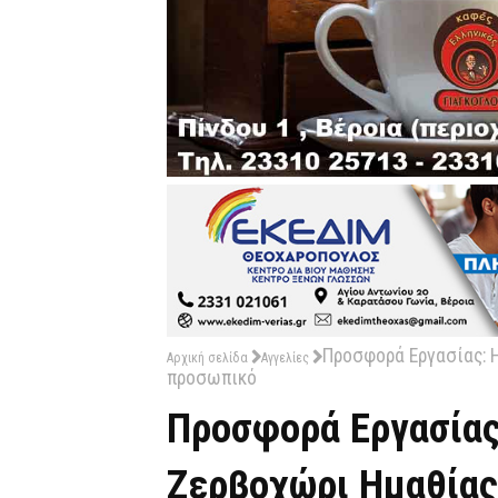
Προσφορά Εργασίας: 
Αρχική σελίδα
Αγγελίες
προσωπικό
Προσφορά Εργασίας
Ζερβοχώρι Ημαθίας