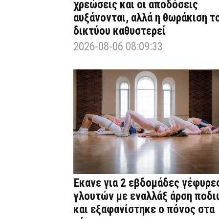
χρεώσεις και οι αποδόσεις
αυξάνονται, αλλά η θωράκιση τ
δικτύου καθυστερεί
2026-08-06 08:09:33
Έκανε για 2 εβδομάδες γέφυρε
γλουτών με εναλλάξ άρση ποδι
και εξαφανίστηκε ο πόνος στα