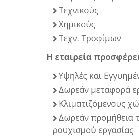
Τεχνικούς
Χημικούς
Τεχν. Τροφίμων
Η εταιρεία προσφέρει
Υψηλές και Εγγυημέ
Δωρεάν μεταφορά ε
Κλιματιζόμενους χώ
Δωρεάν προμήθεια 
ρουχισμού εργασίας