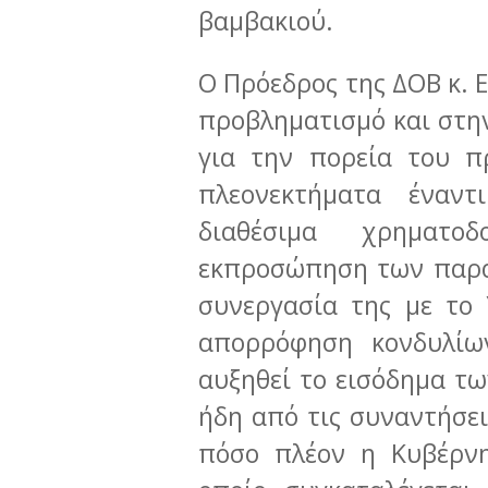
βαμβακιού.
Ο Πρόεδρος της ΔΟΒ κ. 
προβληματισμό και στ
για την πορεία του π
πλεονεκτήματα έναν
διαθέσιμα χρηματο
εκπροσώπηση των παρα
συνεργασία της με το
απορρόφηση κονδυλί
αυξηθεί το εισόδημα τ
ήδη από τις συναντήσε
πόσο πλέον η Κυβέρνη