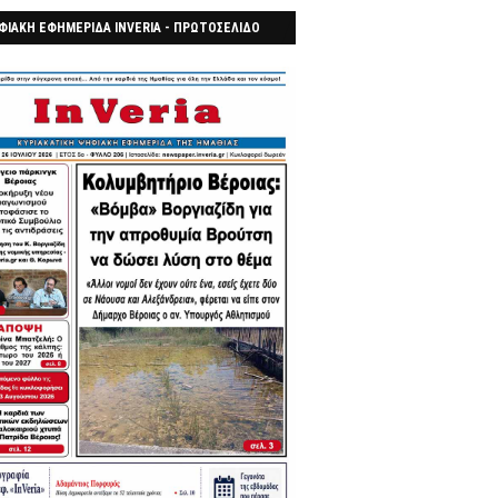
ΦΙΑΚΗ ΕΦΗΜΕΡΙΔΑ INVERIA - ΠΡΩΤΟΣΕΛΙΔΟ
7