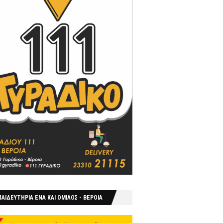
ΑΙΔΕΥΤΗΡΙΑ ΕΝΑ ΚΑΙ ΟΜΙΛΟΣ - ΒΕΡΟΙΑ