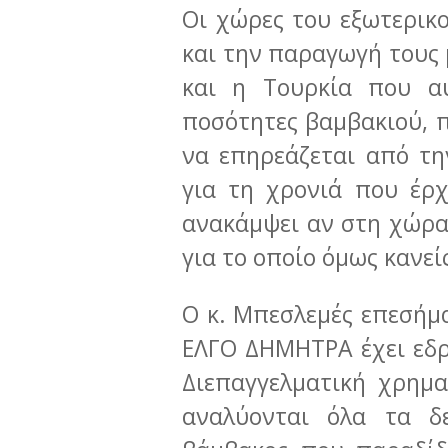
Οι χώρες του εξωτερικο
και την παραγωγή τους 
και η Τουρκία που α
ποσότητες βαμβακιού, π
να επηρεάζεται από τη
για τη χρονιά που έρ
ανακάμψει αν στη χώρα
για το οποίο όμως κανεί
Ο κ. Μπεσλεμές επεσήμα
ΕΛΓΟ ΔΗΜΗΤΡΑ έχει εδρα
Διεπαγγελματική χρημα
αναλύονται όλα τα δ