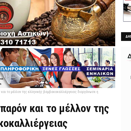
ΔΗ
ν και το μέλλον της ελληνικής βαμβακοκαλλιέργειας διοργάνωσε η
 παρόν και το μέλλον της
κοκαλλιέργειας