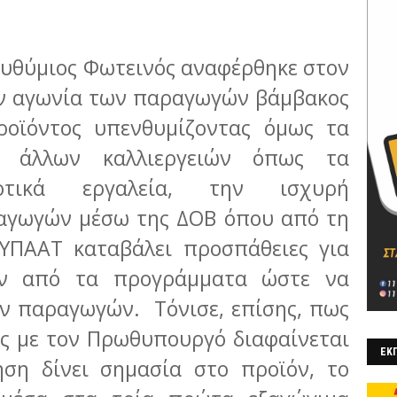
Ευθύμιος Φωτεινός αναφέρθηκε στον
ην αγωνία των παραγωγών βάμβακος
ροϊόντος υπενθυμίζοντας όμως τα
τι άλλων καλλιεργειών όπως τα
δοτικά εργαλεία, την ισχυρή
γωγών μέσω της ΔΟΒ όπου από τη
 ΥΠΑΑΤ καταβάλει προσπάθειες για
ων από τα προγράμματα ώστε να
ων παραγωγών. Τόνισε, επίσης, πως
ις με τον Πρωθυπουργό διαφαίνεται
ΕΚΠ
ση δίνει σημασία στο προϊόν, το