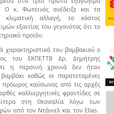
 μέσα στα τρία πρώτα εξαγώγιμα
. Ο κ. Φωτεινός ανέδειξε και τα
κλιματική αλλαγή, το κόστος
τιμών εξαιτίας του γεγονότος ότι το
τηριακό προϊόν.
ά χαρακτηριστικά του βαμβακιού ο
υνος του ΕΚΠΕΤΤΒ Δρ. Δημήτρης
ότι η περσινή χρονιά δεν ήταν
ο βαμβάκι καθώς οι παρατεταμένες
ο πρόωρος καύσωνας από τις αρχές
ΚΟΤ
ΒΕ
ορθές καλλιεργητικές φροντίδες σε
ιαίτερα στη Θεσσαλία λόγω των
ών από τον Ντάνιελ και τον Elias.