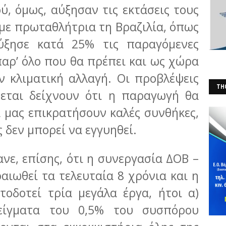
ύ, όμως, αύξησαν τις εκτάσεις τους
με πρωταθλήτρια τη Βραζιλία, όπως
ύξησε κατά 25% τις παραγόμενες
αρ’ όλο που θα πρέπει και ως χώρα
ν κλιματική αλλαγή. Οι προβλέψεις
THO
χεται δείχνουν ότι η παραγωγή θα
(Φ
 μας επικρατήσουν καλές συνθήκες,
ς δεν μπορεί να εγγυηθεί.
νε, επίσης, ότι η συνεργασία ΔΟΒ –
ιωθεί τα τελευταία 8 χρόνια και η
τοδοτεί τρία μεγάλα έργα, ήτοι α)
είγματα του 0,5% του συσπόρου