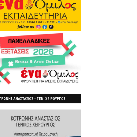
ΡΩΝΗΣ ΑΝΑΣΤΑΣΙΟΣ - ΓΕΝ. ΧΕΙΡΟΥΡΓΟΣ
ΡΟΙΑ