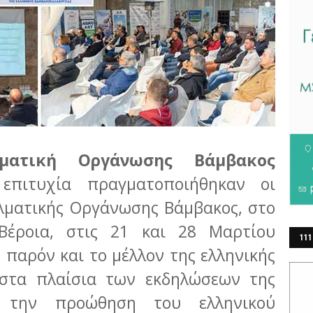
λματική Οργάνωσης Βάμβακος
 επιτυχία πραγματοποιήθηκαν οι
ελματικής Οργάνωσης Βάμβακος, στο
Βέροια, στις 21 και 28 Μαρτίου
111
ο παρόν και το μέλλον της ελληνικής
ΕΡ
, στα πλαίσια των εκδηλώσεων της
ια την προώθηση του ελληνικού