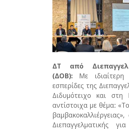
ΔΤ από
Διεπαγγε
(ΔΟΒ):
Με ιδιαίτερη
εσπερίδες της Διεπαγγ
Διδυμότειχο και στη 
αντίστοιχα με θέμα: «Τ
βαμβακοκαλλιέργειας»
Διεπαγγελματικής γ