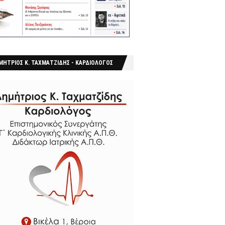
ΜΗΤΡΙΟΣ Κ. ΤΑΧΜΑΤΖΙΔΗΣ - ΚΑΡΔΙΟΛΟΓΟΣ