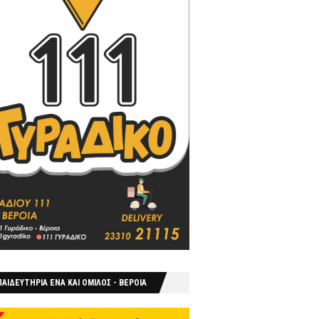
ΑΙΔΕΥΤΗΡΙΑ ΕΝΑ ΚΑΙ ΟΜΙΛΟΣ - ΒΕΡΟΙΑ