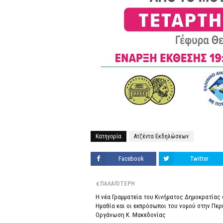
Κατηγορία
Ατζέντα Εκδηλώσεων
Facebook
Twitter
ΠΑΛΑΙΌΤΕΡΗ
Η νέα Γραμματεία του Κινήματος Δημοκρατίας
Ημαθία και οι εκπρόσωποι του νομού στην Πε
Οργάνωση Κ. Μακεδονίας