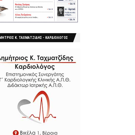
ΜΗΤΡΙΟΣ Κ. ΤΑΧΜΑΤΖΙΔΗΣ - ΚΑΡΔΙΟΛΟΓΟΣ