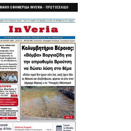
ΦΙΑΚΗ ΕΦΗΜΕΡΙΔΑ INVERIA - ΠΡΩΤΟΣΕΛΙΔΟ
7