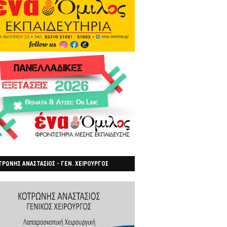
ΡΩΝΗΣ ΑΝΑΣΤΑΣΙΟΣ - ΓΕΝ. ΧΕΙΡΟΥΡΓΟΣ
ΡΟΙΑ