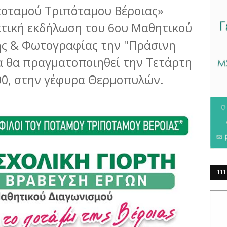
ποταμού Τριπόταμου Βέροιας»
κτική εκδήλωση του 6ου Μαθητικού
ς & Φωτογραφίας την "Πράσινη
ία θα πραγματοποιηθεί την Τετάρτη
.00, στην γέφυρα Θερμοπυλών.
111
ΕΡ