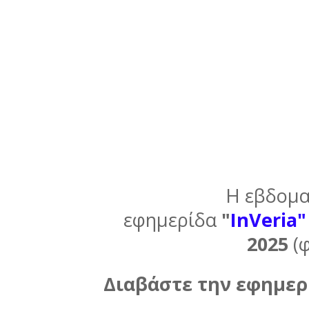
Η εβδομα
εφημερίδα
"
InVeria
2025
(
Διαβάστε την εφημερί