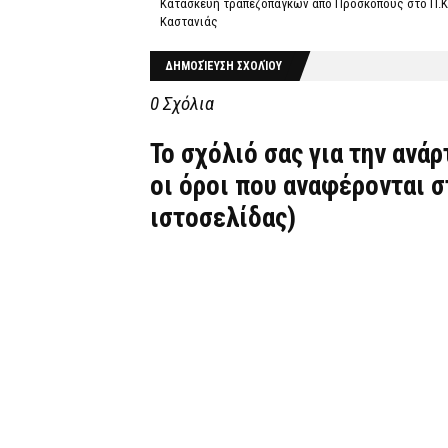
Κατασκευή τραπεζοπάγκων από Προσκόπους στο Π.Κ
Καστανιάς
ΔΗΜΟΣΊΕΥΣΗ ΣΧΟΛΊΟΥ
0 Σχόλια
Το σχόλιό σας για την ανά
οι όροι που αναφέρονται 
ιστοσελίδας)