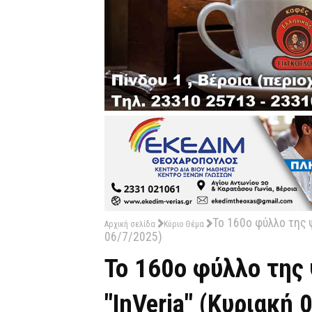
Το 160ο φύλλο της 
Αρχική σελίδα
Κύριο Θέμα
06/7/2025)
Το 160ο φύλλο της
"InVeria" (Κυριακή 