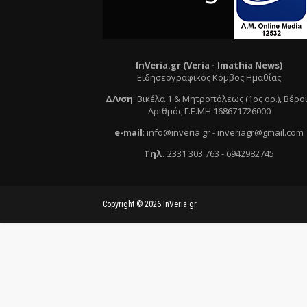
InVeria.gr (Veria -
Ι
mathia News)
Ειδησεογραφικός Κόμβος Ημαθίας
Δ/νση
:
Βικέλα 1 & Μητροπόλεως (1ος ορ.)
, Βέρο
Αριθμός Γ.Ε.ΜΗ 168671726000
e
-mail
:
info@inveria.gr
- i
nveriagr@gmail.com
Τηλ
.
2331 303 763
-
6942982745
Copyright ©
2026
InVeria.gr